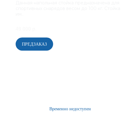
Данная напольная стойка предназначена для
спортивных снарядов весом до 100 кг. Стойка
им..
49 000 р.