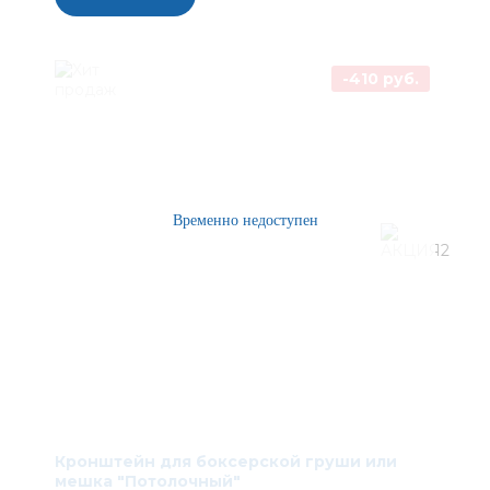
-410 руб.
Кронштейн для боксерской груши или
мешка "Потолочный"