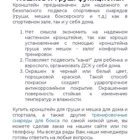
Кронштейн предназначен для надежного и
безопасного подвеса спортивных снарядов
(груши, мешка боксерского и т.д.) как в
спортивном зале, так и у себя дома.
Нет смысла экономить на надежном
настенном кронштейне, так как хорошо
установленная с помощью кронштейна
груша или мешок - залог комфортный
тренировок.
Позволяет подвесить "канат" для ребенка и
взрослого, организовать ДСК у себя дома.
Окрашен в черный или белый цвет,
порошковой краской. Такой способ
покраски создает ударопрочное
антикоррозийное покрытие. Окрашенная
поверхность стойкая к изменению
температур и влажности.
Купить кронштейн для груши и мешка для дома и
спортзала, а также другие
тренировочные
снаряды для бокса
по самой низкой цене, вы
можете сделав заказ на нашем сайте или по
телефону. Мы всегда рады Вам, наши менеджеры
готовы ответить на любые вопросы.