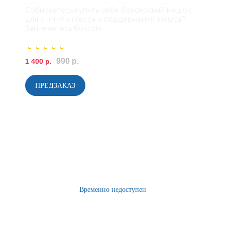
Собираетесь купить себе боксерский мешок
для снятия стресса и поддержания тонуса?
Занимаетесь боксом..
990 р.
1 400 р.