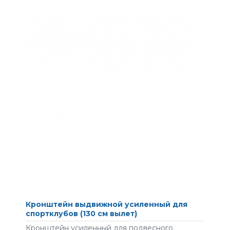
Кронштейн выдвижной усиленный для
спортклубов (130 см вылет)
Кронштейн усиленный для подвесного