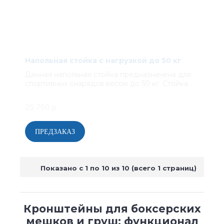
Напольная стойка с нагрузкой до 50 кг
Данная напольная стойка предназначена для
спортивных снарядов весом до 50 кг. Стойка ..
25 700 р.
Показано с 1 по 10 из 10 (всего 1 страниц)
Кронштейны для боксерских
мешков и груш: функционал