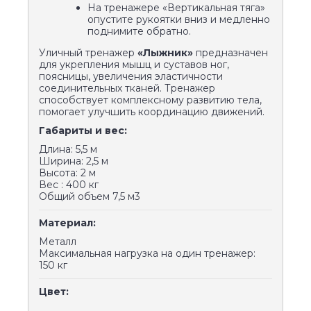
На тренажере «Вертикальная тяга»
опустите рукоятки вниз и медленно
поднимите обратно.
Уличный тренажер
«Лыжник»
предназначен
для укрепления мышц и суставов ног,
поясницы, увеличения эластичности
соединительных тканей. Тренажер
способствует комплексному развитию тела,
помогает улучшить координацию движений.
Габариты и вес:
Длина: 5,5 м
Ширина: 2,5 м
Высота: 2 м
Вес : 400 кг
Общий объем 7,5 м3
Материал:
Металл
Максимальная нагрузка на один тренажер:
150 кг
Цвет: