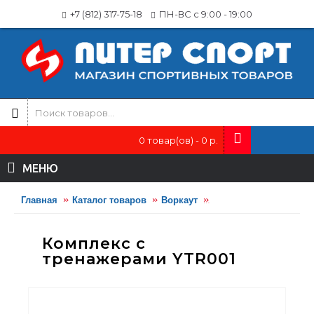
+7 (812) 317-75-18
ПН-ВС с 9:00 - 19:00
0 товар(ов) - 0 р.
МЕНЮ
Главная
Каталог товаров
Воркаут
Комплекс с тренажер
Комплекс с
тренажерами YTR001