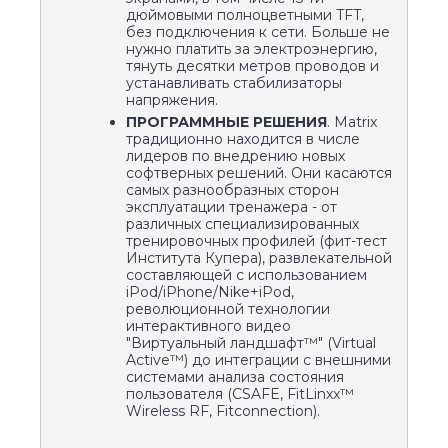
дюймовыми полноцветными TFT,
без подключения к сети. Больше не
нужно платить за электроэнергию,
тянуть десятки метров проводов и
устанавливать стабилизаторы
напряжения.
ПРОГРАММНЫЕ РЕШЕНИЯ
. Matrix
традиционно находится в числе
лидеров по внедрению новых
софтверных решений. Они касаются
самых разнообразных сторон
эксплуатации тренажера - от
различных специализированных
тренировочных профилей (фит-тест
Института Купера), развлекательной
составляющей с использованием
iPod/iPhone/Nike+iPod,
революционной технологии
интерактивного видео
"Виртуальный ландшафт™" (Virtual
Active™) до интеграции с внешними
системами анализа состояния
пользователя (CSAFE, FitLinxx™
Wireless RF, Fitconnection).