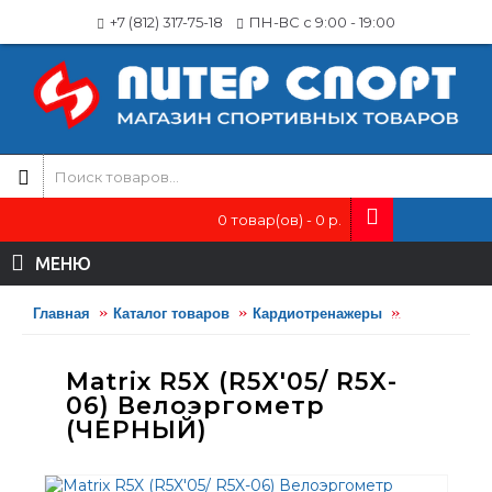
+7 (812) 317-75-18
ПН-ВС с 9:00 - 19:00
0 товар(ов) - 0 р.
МЕНЮ
Главная
Каталог товаров
Кардиотренажеры
Велотрена
Matrix R5X (R5X'05/ R5X-
06) Велоэргометр
(ЧЕРНЫЙ)