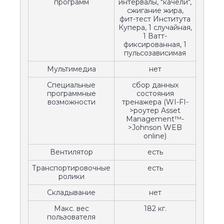
программ
интервалы, "качели",
сжигание жира,
фит-тест Института
Купера, 1 случайная,
1 Ватт-
фиксированная, 1
пульсозависимая
Мультимедиа
нет
Специальные
сбор данных
программные
состояния
возможности
тренажера (WI-FI-
>роутер Asset
Management™-
>Johnson WEB
online)
Вентилятор
есть
Транспортировочные
есть
ролики
Складывание
нет
Макс. вес
182 кг.
пользователя