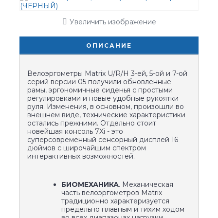
Увеличить изображение
ОПИСАНИЕ
Велоэргометры Matrix U/R/H 3-ей, 5-ой и 7-ой
серий версии 05 получили обновленные
рамы, эргономичные сиденья с простыми
регулировками и новые удобные рукоятки
руля. Изменения, в основном, произошли во
внешнем виде, технические характеристики
остались прежними. Отдельно стоит
новейшая консоль 7Xi - это
суперсовременный сенсорный дисплей 16
дюймов с широчайшим спектром
интерактивных возможностей.
БИОМЕХАНИКА
. Механическая
часть велоэргометров Matrix
традиционно характеризуется
предельно плавным и тихим ходом
во всех диапазонах нагрузки