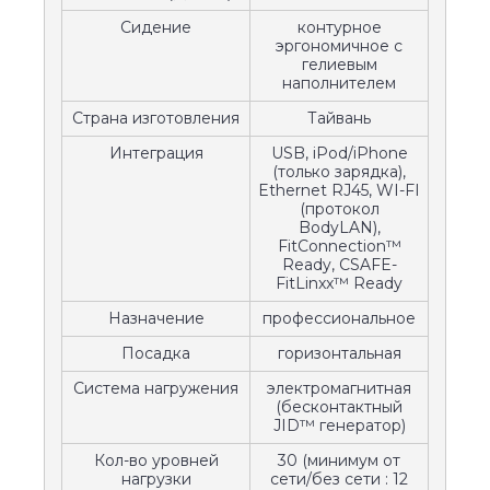
Сидение
контурное
эргономичное с
гелиевым
наполнителем
Страна изготовления
Тайвань
Интеграция
USB, iPod/iPhone
(только зарядка),
Ethernet RJ45, WI-FI
(протокол
BodyLAN),
FitConnection™
Ready, CSAFE-
FitLinxx™ Ready
Назначение
профессиональное
Посадка
горизонтальная
Система нагружения
электромагнитная
(бесконтактный
JID™ генератор)
Кол-во уровней
30 (минимум от
нагрузки
сети/без сети : 12