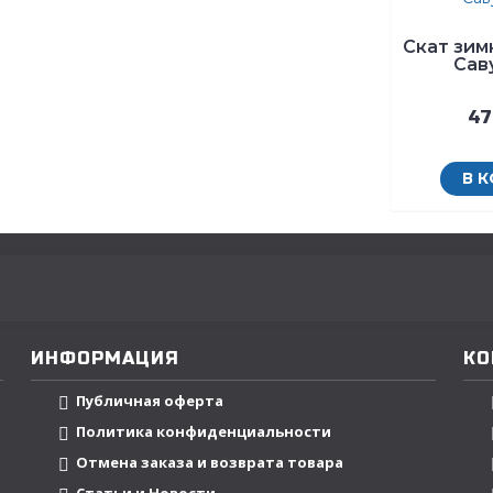
Скат зим
Сав
47
В 
ИНФОРМАЦИЯ
КО
Публичная оферта
Политика конфиденциальности
Отмена заказа и возврата товара