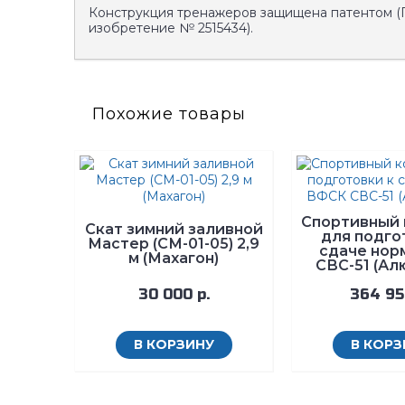
Конструкция тренажеров защищена патентом (
изобретение № 2515434).
Похожие товары
Спортивный 
Скат зимний заливной
для подго
Мастер (СМ-01-05) 2,9
сдаче нор
м (Махагон)
СВС-51 (Ал
30 000 р.
364 95
В КОРЗИНУ
В КОРЗ