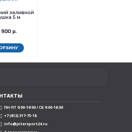
ний заливной
ушка 5 м
 900 р.
КОРЗИНУ
НТАКТЫ
ПН-ПТ 9:00-19:00 / СБ 9:00-18:00
+7 (812) 317-75-18
info@pitersport24.ru