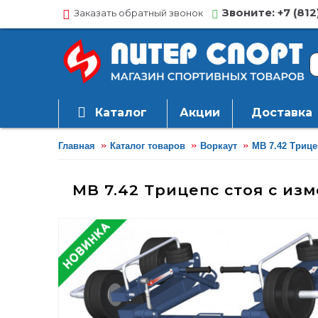
Звоните: +7 (812
Заказать обратный звонок
Каталог
Акции
Доставка
Главная
Каталог товаров
Воркаут
MB 7.42 Триц
MB 7.42 Трицепс стоя с из