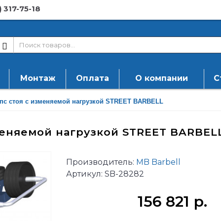
) 317-75-18
Монтаж
Оплата
О компании
С
епс стоя с изменяемой нагрузкой STREET BARBELL
меняемой нагрузкой STREET BARBEL
Производитель:
MB Barbell
Артикул:
SB-28282
156 821 р.