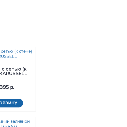
 с сетью (к
 KARUSSELL
395 р.
КОРЗИНУ