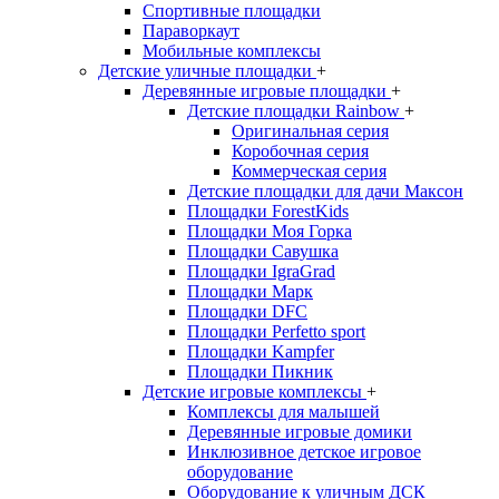
Спортивные площадки
Параворкаут
Мобильные комплексы
Детские уличные площадки
+
Деревянные игровые площадки
+
Детские площадки Rainbow
+
Оригинальная серия
Коробочная серия
Коммерческая серия
Детские площадки для дачи Максон
Площадки ForestKids
Площадки Моя Горка
Площадки Савушка
Площадки IgraGrad
Площадки Марк
Площадки DFC
Площадки Perfetto sport
Площадки Kampfer
Площадки Пикник
Детские игровые комплексы
+
Комплексы для малышей
Деревянные игровые домики
Инклюзивное детское игровое
оборудование
Оборудование к уличным ДСК