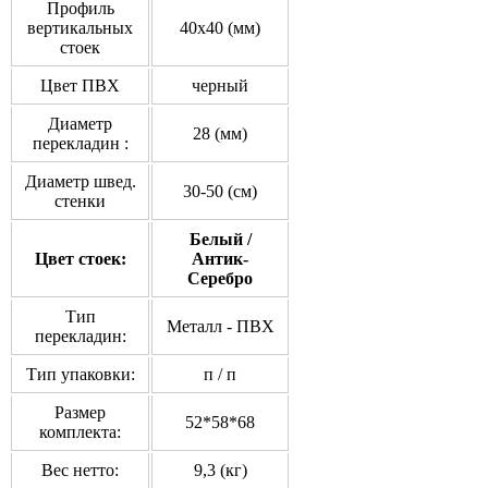
Профиль
вертикальных
40x40 (мм)
стоек
Цвет ПВХ
черный
Диаметр
28 (мм)
перекладин :
Диаметр швед.
30-50 (см)
стенки
Белый /
Цвет стоек:
Антик-
Серебро
Тип
Металл - ПВХ
перекладин:
Тип упаковки:
п / п
Размер
52*58*68
комплекта:
Вес нетто:
9,3 (кг)