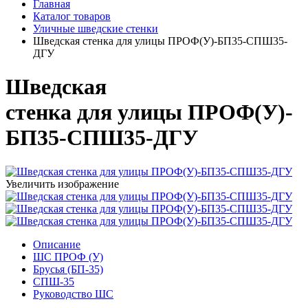
Главная
Каталог товаров
Уличные шведские стенки
Шведская стенка для улицы ПРОФ(У)-БП35-СПШ35-
ДГУ
Шведская
стенка для улицы ПРОФ(У)-
БП35-СПШ35-ДГУ
Увеличить изображение
Описание
ШС ПРОФ (У)
Брусья (БП-35)
СПШ-35
Руководство ШС