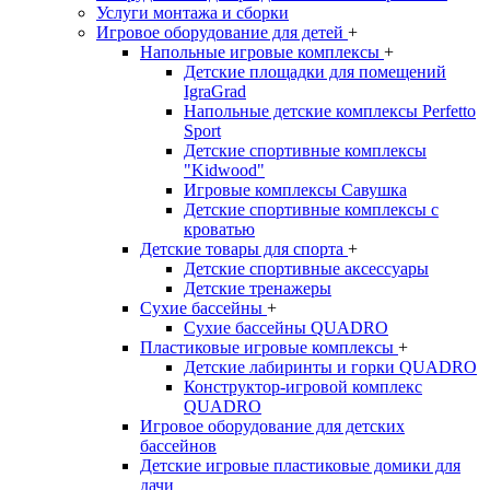
Услуги монтажа и сборки
Игровое оборудование для детей
+
Напольные игровые комплексы
+
Детские площадки для помещений
IgraGrad
Напольные детские комплексы Perfetto
Sport
Детские спортивные комплексы
"Kidwood"
Игровые комплексы Савушка
Детские спортивные комплексы с
кроватью
Детские товары для спорта
+
Детские спортивные aксессуары
Детские тренажеры
Сухие бассейны
+
Сухие бассейны QUADRO
Пластиковые игровые комплексы
+
Детские лабиринты и горки QUADRO
Конструктор-игровой комплекс
QUADRO
Игровое оборудование для детских
бассейнов
Детские игровые пластиковые домики для
дачи