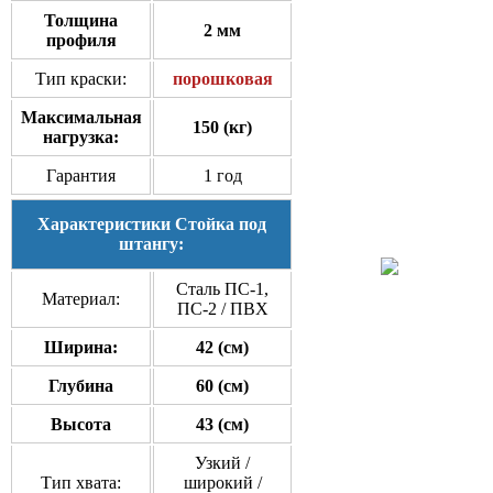
Толщина
2 мм
профиля
Тип краски:
порошковая
Максимальная
150 (кг)
нагрузка:
Гарантия
1 год
Характеристики Стойка под
штангу:
Сталь ПС-1,
Материал:
ПС-2 / ПВХ
Ширина:
42 (см)
Глубина
60 (см)
Высота
43 (см)
Узкий /
Тип хвата:
широкий /