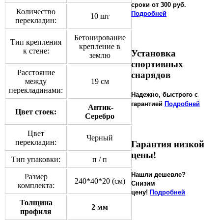
сроки от 300 руб.
Количество
Подробней
10 шт
перекладин:
Бетонирование
Тип крепления
крепление в
к стене:
Установка
землю
спортивных
Расстояние
снарядов
между
19 см
перекладинами:
Надежно, быстрого с
гарантией
Подробней
Антик-
Цвет стоек:
Серебро
Цвет
Черный
перекладин:
Гарантия низкой
цены!
Тип упаковки:
п / п
Нашли дешевле?
Размер
240*40*20 (см)
Снизим
комплекта:
цену!
Подробней
Толщина
2 мм
профиля