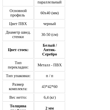
параллельный
Основной
60x40 (мм)
профиль
Цвет ПВХ
черный
Диаметр швед.
30-50 (см)
стенки
Белый /
Цвет стоек:
Антик-
Серебро
Тип
Металл - ПВХ
перекладин:
Тип упаковки:
п / п
Размер
43*42*60
комплекта:
Вес нетто:
6,4 (кг)
Толщина
2 мм