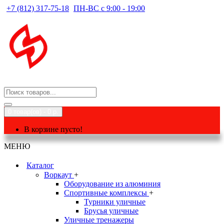
+7 (812) 317-75-18
ПН-ВС с 9:00 - 19:00
0 товар(ов) - 0 р.
В корзине пусто!
МЕНЮ
Каталог
Воркаут
+
Оборудование из алюминия
Спортивные комплексы
+
Турники уличные
Брусья уличные
Уличные тренажеры