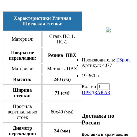
Характеристики Уличная
Шведская стенка:
Сталь ПС-1,
Материал:
ПС-2
Покрытие
Резина- ПВХ
перекладин:
Производитель:
ESport
Артикул:
4077
Материал:
Металл - ПВХ
19 360 р.
Высота:
240 (см)
Кол-во
Ширина
ПРЕДЗАКАЗ
71 (см)
стенки:
Профиль
вертикальных
60x40 (мм)
Доставка по
стоек
России
Диаметр
34 (мм)
перекладин:
Доставка в кратчайшие