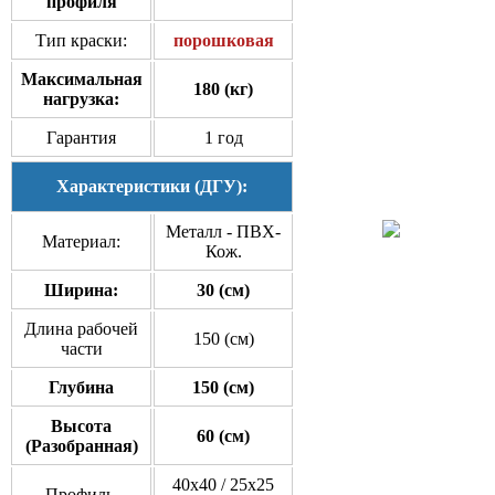
профиля
Тип краски:
порошковая
Максимальная
180 (кг)
нагрузка:
Гарантия
1 год
Характеристики (ДГУ):
Металл - ПВХ-
Материал:
Кож.
Ширина:
30 (см)
Длина рабочей
150 (см)
части
Глубина
150 (см)
Высота
60 (см)
(Разобранная)
40x40 / 25x25
Профиль