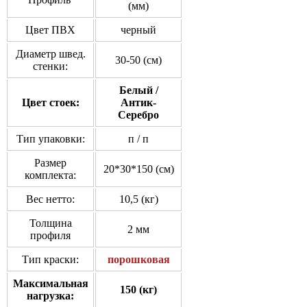
(мм)
Цвет ПВХ
черный
Диаметр швед.
30-50 (см)
стенки:
Белый /
Цвет стоек:
Антик-
Серебро
Тип упаковки:
п / п
Размер
20*30*150 (см)
комплекта:
Вес нетто:
10,5 (кг)
Толщина
2 мм
профиля
Тип краски:
порошковая
Максимальная
150 (кг)
нагрузка: