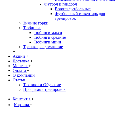
Футбол и гандбол
+
Ворота футбольные
Футбольный инвентарь для
тренировок
Зимние горки
Тюбинги
+
Тюбинги макси
Тюбинги средние
Тюбинги мини
Тренажеры домашние
+
Акции
+
Доставка
+
Монтаж
+
Оплата
+
О компании
+
Статьи
Техники и Обучение
Программа тренировок
+
Контакты
+
Корзина
+