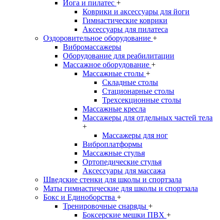
Йога и пилатес
+
Коврики и аксессуары для йоги
Гимнастические коврики
Аксессуары для пилатеса
Оздоровительное оборудование
+
Вибромассажеры
Оборудование для реабилитации
Массажное оборудование
+
Массажные столы
+
Складные столы
Стационарные столы
Трехсекционные столы
Массажные кресла
Массажеры для отдельных частей тела
+
Массажеры для ног
Виброплатформы
Массажные стулья
Ортопедические стулья
Аксессуары для массажа
Шведские стенки для школы и спортзала
Маты гимнастические для школы и спортзала
Бокс и Единоборства
+
Тренировочные снаряды
+
Боксерские мешки ПВХ
+