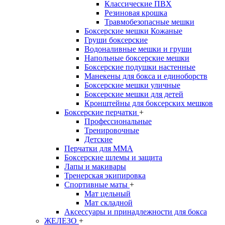
Классические ПВХ
Резиновая крошка
Травмобезопасные мешки
Боксерские мешки Кожаные
Груши боксерские
Водоналивные мешки и груши
Напольные боксерские мешки
Боксерские подушки настенные
Манекены для бокса и единоборств
Боксерские мешки уличные
Боксерские мешки для детей
Кронштейны для боксерских мешков
Боксерские перчатки
+
Профессиональные
Тренировочные
Детские
Перчатки для MMA
Боксерские шлемы и защита
Лапы и макивары
Тренерская экипировка
Спортивные маты
+
Мат цельный
Мат складной
Аксессуары и принадлежности для бокса
ЖЕЛЕЗО
+