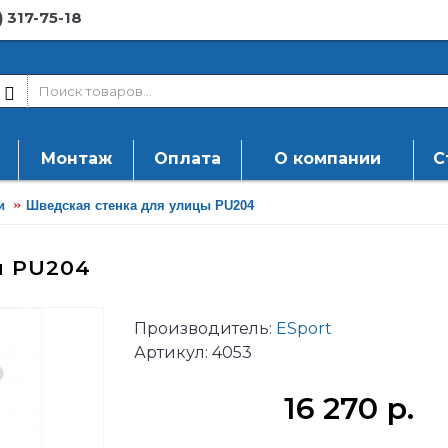
) 317-75-18
Монтаж
Оплата
О компании
С
и
Шведская стенка для улицы PU204
ы PU204
Производитель:
ESport
Артикул:
4053
16 270 р.