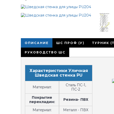
ОПИСАНИЕ
ШС ПРОФ (У)
ТУРНИК (Т
РУКОВОДСТВО ШС
Характеристики Уличная
Шведская стенка PU
Сталь ПС-1,
Материал:
ПС-2
Покрытие
Резина- ПВХ
перекладин:
Материал:
Металл - ПВХ