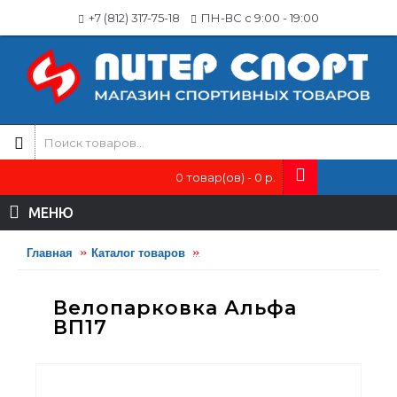
+7 (812) 317-75-18
ПН-ВС с 9:00 - 19:00
0 товар(ов) - 0 р.
МЕНЮ
Главная
Каталог товаров
Малые архитектурные формы (М
Велопарковка Альфа
ВП17