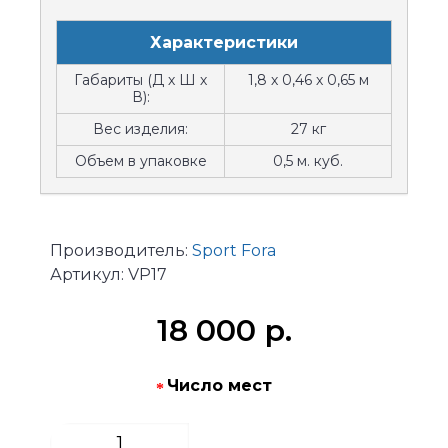
Характеристики
Габариты (Д х Ш х
1,8 х 0,46 х 0,65 м
В):
Вес изделия:
27 кг
Объем в упаковке
0,5 м. куб.
Производитель:
Sport Fora
Артикул:
VP17
18 000 р.
Число мест