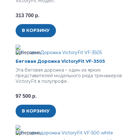
VictoryFit Модел..
313 700 р.
В КОРЗИНУ
Беговая Дорожка VictoryFit VF-3505
Эта беговая дорожка – один из ярких
представителей модельного ряда тренажеров
VictoryFit в полупрофе..
97 500 р.
В КОРЗИНУ