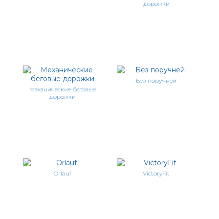
дорожки
Без поручней
Механические беговые
дорожки
Orlauf
VictoryFit