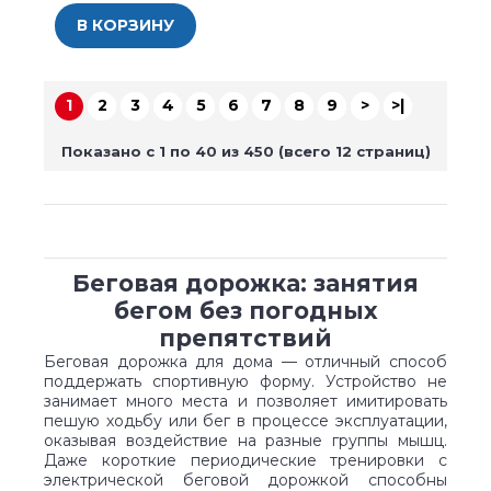
В КОРЗИНУ
1
2
3
4
5
6
7
8
9
>
>|
Показано с 1 по 40 из 450 (всего 12 страниц)
Беговая дорожка: занятия
бегом без погодных
препятствий
Беговая дорожка для дома — отличный способ
поддержать спортивную форму. Устройство не
занимает много места и позволяет имитировать
пешую ходьбу или бег в процессе эксплуатации,
оказывая воздействие на разные группы мышц.
Даже короткие периодические тренировки с
электрической беговой дорожкой способны