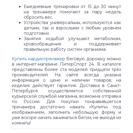
Ежедневные тренировки от 15 до 30 минут
на тренажёре помогают за пару недель
сбросить вес.
Устройства универсальны, используются как
детьми, так и взрослыми с любым уровнем
подготовки.
Занятия ходьбой улучшают метаболизм,
кровообращение и поддерживает
правильную работу систем организма.
Купить кардиотренажер
беговую дорожку можно
в интернет-магазине ПитерСпорт 24. В каталоге
представлены более ста моделей тридцати трёх
производителей. На сайте всегда указана
информация о цене и наличии товаров, на
изделия действует гарантия. Доставка в Санкт-
Петербурге осуществляется собственной
курьерской службой магазина, возможна отправка
по России. Для покупки понравившегося
тренажера достаточно нажать «Купить» под
изображением, заполнить небольшую форму и
уже вскоре начать заниматься бегом, не выходя из
комнаты!