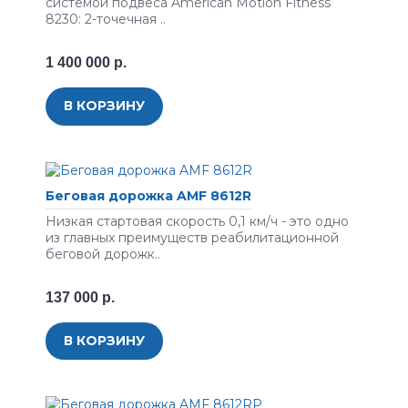
системой подвеса American Motion Fitness
8230: 2-точечная ..
1 400 000 р.
В КОРЗИНУ
Беговая дорожка AMF 8612R
Низкая стартовая скорость 0,1 км/ч - это одно
из главных преимуществ реабилитационной
беговой дорожк..
137 000 р.
В КОРЗИНУ