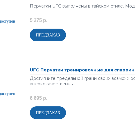
Перчатки UFC выполнены в тайском стиле. Моде
5 275 р.
UFC Перчатки тренировочные для спаррин
Достигните предельной грани своих возможнос
высококачественны..
6 695 р.