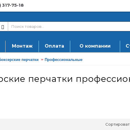
) 317-75-18
Монтаж
Оплата
О компании
С
Боксерские перчатки
Профессиональные
рские перчатки професси
Сортироват