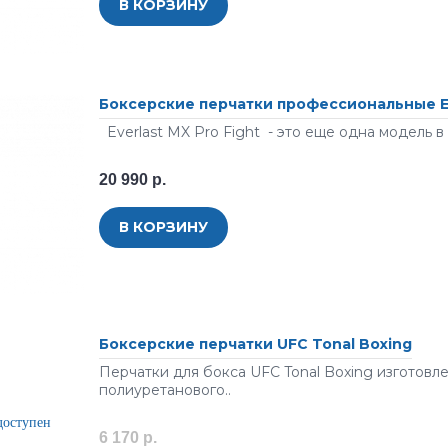
В КОРЗИНУ
Боксерские перчатки профессиональные Eve
Everlast MX Pro Fight - это еще одна модель в 
20 990 р.
В КОРЗИНУ
Боксерские перчатки UFC Tonal Boxing
Перчатки для бокса UFC Tonal Boxing изготовл
полиуретанового..
6 170 р.