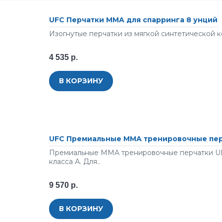
UFC Перчатки MMA для спарринга 8 унций
Изогнутые перчатки из мягкой синтетической к
4 535 р.
В КОРЗИНУ
UFC Премиальные MMA тренировочные пер
Премиальные MMA тренировочные перчатки UFC
класса А. Для..
9 570 р.
В КОРЗИНУ