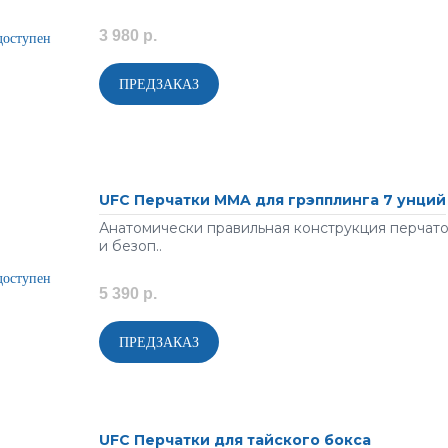
3 980 р.
UFC Перчатки MMA для грэпплинга 7 унций
Анатомически правильная конструкция перчат
и безоп..
5 390 р.
UFC Перчатки для тайского бокса