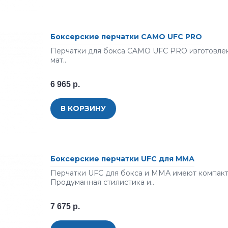
Боксерские перчатки CAMO UFC PRO
Перчатки для бокса CAMO UFC PRO изготовлен
мат..
6 965 р.
В КОРЗИНУ
Боксерские перчатки UFC для ММА
Перчатки UFC для бокса и ММА имеют компакт
Продуманная стилистика и..
7 675 р.