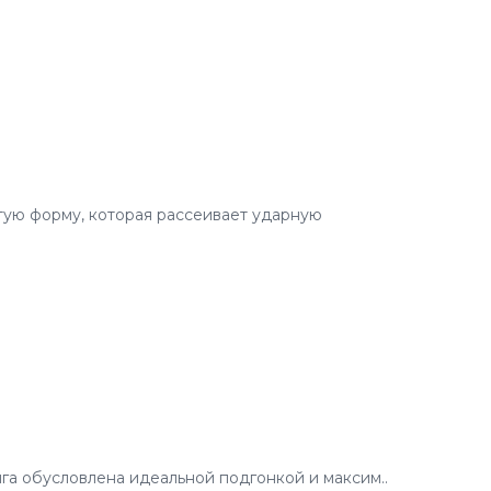
тую форму, которая рассеивает ударную
а обусловлена идеальной подгонкой и максим..