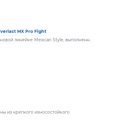
rlast MX Pro Fight
новой линейке Mexican Style, выполненн..
ены из крепкого износостойкого