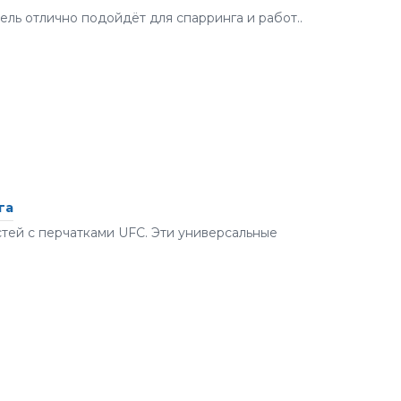
ль отлично подойдёт для спарринга и работ..
га
тей с перчатками UFC. Эти универсальные