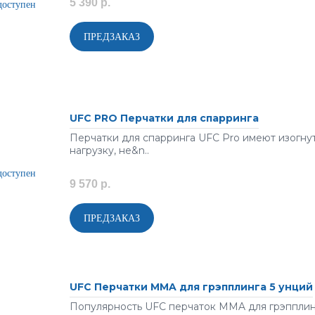
5 390 р.
UFC PRO Перчатки для спарринга
Перчатки для спарринга UFC Pro имеют изогну
нагрузку, не&n..
9 570 р.
UFC Перчатки MMA для грэпплинга 5 унций
Популярность UFC перчаток MMA для грэпплинг