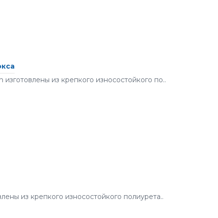
окса
изготовлены из крепкого износостойкого по..
лены из крепкого износостойкого полиурета..