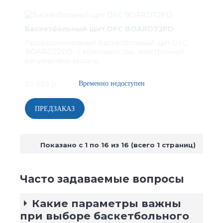
Баскетбольный щит DFC BOARD72PD
Профессиональный баскетбольный щит DFC
BOARD72PD с возможностью электронной
регулировки высоты..
85 990 р.
Показано с 1 по 16 из 16 (всего 1 страниц)
Часто задаваемые вопросы
Какие параметры важны
при выборе баскетбольного