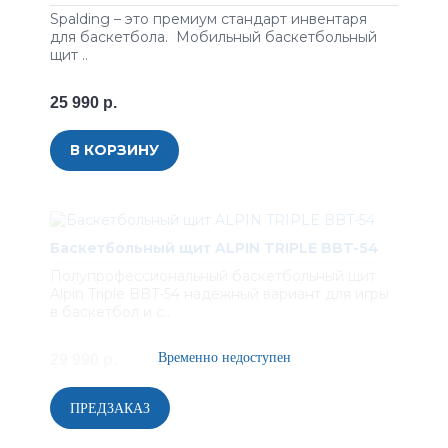
Spalding – это премиум стандарт инвентаря
для баскетбола. Мобильный баскетбольный
щит ..
25 990 р.
В КОРЗИНУ
Баскетбольный щит ALPIN TRIPLE BBT-54
Полупрофессиональный баскетбольный щит
Alpin Triple BBT-54 надежный вариант для игры
в баскетбол и с..
29 990 р.