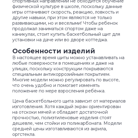
спортивных направлений не обходится обучение
физической культуре в школе, поскольку данные
игры оттачивают скорость, реакцию, ловкость и
другие навыки, при этом являются не только
развивающими, но и веселыми! Чтобы ребенок
продолжал заниматься спортом даже на
каникулах, стоит купить баскетбольный щит для
установки на даче или во дворе коттеджа.
Особенности изделий
В настоящее время щиты можно устанавливать на
любые поверхности в помещениях и даже на
улицах, поскольку конструкции покрываются
специальным антикоррозийным покрытием.
Многие модели можно регулировать по высоте,
что очень удобно и помогает изменять
положение по мере взросления ребёнка.
Цена баскетбольного щита зависит от материалов
изготовления. Хотя каждый экран ориентирован
на отскоки мячей и обладает достаточной
прочностью, полиэтиленовые изделия стоят
дешевле, чем стойки из поликарбоната. Модели
средней цены изготавливаются из акрила,
оргстекла.