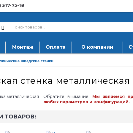
) 317-75-18
Монтаж
Оплата
О компании
С
ллические шведские стенки
кая стенка металлическая
Обратите внимание:
Мы являемся пр
любых параметров и конфигураций.
И ТОВАРОВ: