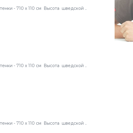
енки - 710 х 110 см Высота шведской ..
енки - 710 х 110 см Высота шведской ..
енки - 710 х 110 см Высота шведской ..