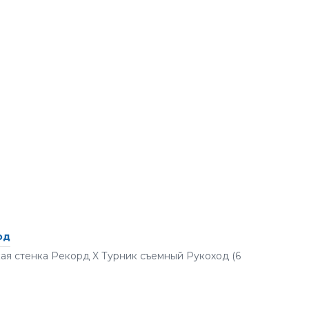
од
ая стенка Рекорд X Турник съемный Рукоход (6