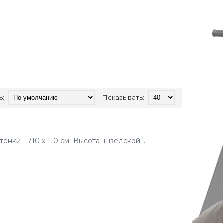
ь:
Показывать:
енки - 710 х 110 см Высота шведской ..