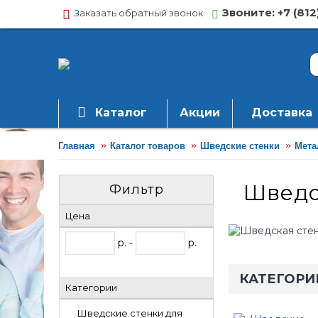
Звоните: +7 (812
Заказать обратный звонок
Каталог
Акции
Доставка
Главная
Каталог товаров
Шведские стенки
Мета
Шведс
Фильтр
Цена
р. -
р.
КАТЕГОРИ
Категории
Шведские стенки для