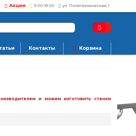
Акции
9:00-19:00
ул. Политехническая, 1
татьи
Контакты
Корзина
оизводителем и можем изготовить стенки