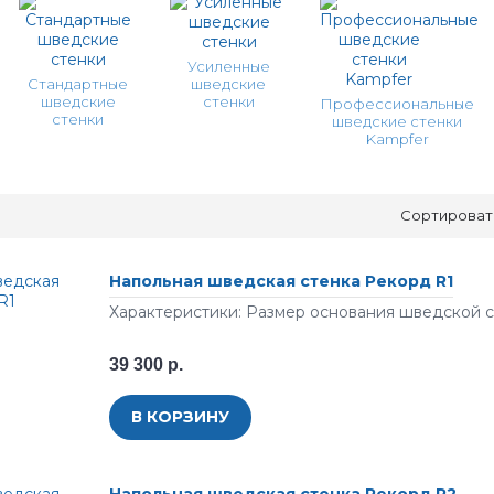
Усиленные
Стандартные
шведские
шведские
стенки
Профессиональные
стенки
шведские стенки
Kampfer
Сортироват
Напольная шведская стенка Рекорд R1
Характеристики: Размер основания шведской ст
39 300 р.
В КОРЗИНУ