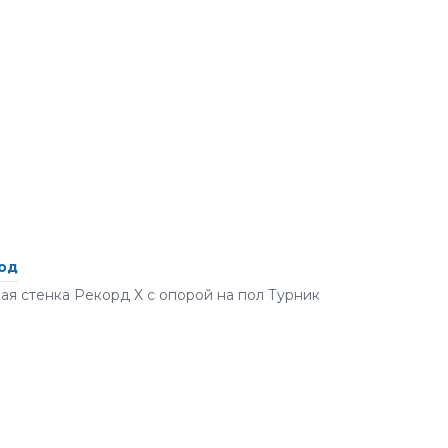
ход
ая стенка Рекорд X с опорой на пол Турник