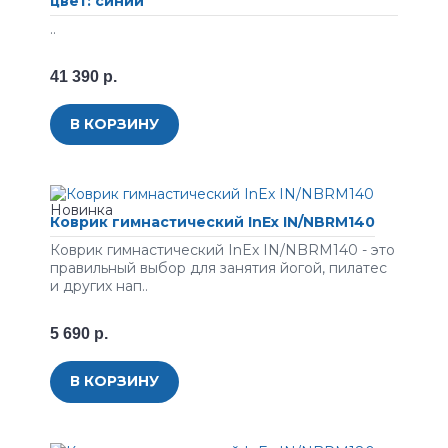
цвет: синий
..
41 390 р.
В КОРЗИНУ
Коврик гимнастический InEx IN/NBRM140
Коврик гимнастический InEx IN/NBRM140 - это
правильный выбор для занятия йогой, пилатес
и других нап..
5 690 р.
В КОРЗИНУ