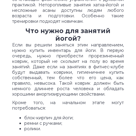
практикой. Неторопливые занятия хатха-йогой и
несложные асаны доступны людям любого
возраста и подготовки. Особенно такие
тренировки подходят новичкам.
Что нужно для занятий
йогой?
Если вы решили заняться этим направлением,
нужно купить инвентарь для йоги. В первую
очередь, нужно приобрести прорезиненный
коврик, который не скользит на полу во время
занятий. Даже если на занятиях в фитнес-клубе
будут выдавать коврики, гигиеничнее купить
собственный, тем более что его цена, как
правило, невысока. Такой коврик должен быть
немного длиннее роста человека и обладать
хорошими амортизирующими свойствами.
Кроме того, на начальном этапе могут
потребоваться:
блок-кирпич для йоги;
ремни с ручками;
ролики.