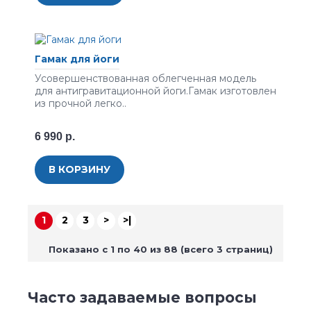
Гамак для йоги
Усовершенствованная облегченная модель
для антигравитационной йоги.Гамак изготовлен
из прочной легко..
6 990 р.
В КОРЗИНУ
1
2
3
>
>|
Показано с 1 по 40 из 88 (всего 3 страниц)
Часто задаваемые вопросы