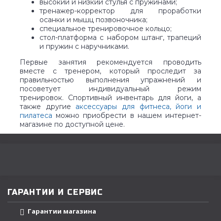
высокий и низкий стулья с пружинами;
тренажер-корректор для проработки
осанки и мышц позвоночника;
специальное тренировочное кольцо;
стол-платформа с набором штанг, трапеций
и пружин с наручниками.
Первые занятия рекомендуется проводить
вместе с тренером, который проследит за
правильностью выполнения упражнений и
посоветует индивидуальный режим
тренировок. Спортивный инвентарь для йоги, а
также другие
аксессуары для фитнеса, йоги и
пилатеса
можно приобрести в нашем интернет-
магазине по доступной цене.
ГАРАНТИИ И СЕРВИС
Гарантии магазина