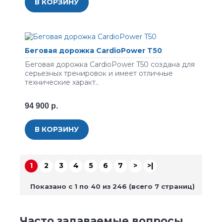
В КОРЗИНУ
Беговая дорожка CardioPower T50
Беговая дорожка CardioPower T50 создана для
серьезных тренировок и имеет отличные
технические характ..
94 900 р.
В КОРЗИНУ
1
2
3
4
5
6
7
>
>|
Показано с 1 по 40 из 246 (всего 7 страниц)
Часто задаваемые вопросы