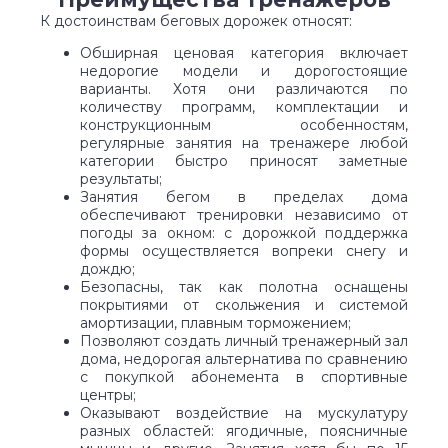
К достоинствам беговых дорожек относят:
Обширная ценовая категория включает
недорогие модели и дорогостоящие
варианты. Хотя они различаются по
количеству программ, комплектации и
конструкционным особенностям,
регулярные занятия на тренажере любой
категории быстро приносят заметные
результаты;
Занятия бегом в пределах дома
обеспечивают тренировки независимо от
погоды за окном: с дорожкой поддержка
формы осуществляется вопреки снегу и
дождю;
Безопасны, так как полотна оснащены
покрытиями от скольжения и системой
амортизации, плавным торможением;
Позволяют создать личный тренажерный зал
дома, недорогая альтернатива по сравнению
с покупкой абонемента в спортивные
центры;
Оказывают воздействие на мускулатуру
разных областей: ягодичные, поясничные