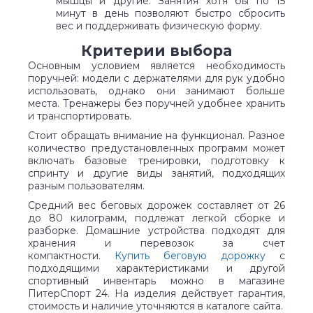
мышцы и другие. Занятия хотя бы по 15
минут в день позволяют быстро сбросить
вес и поддерживать физическую форму.
Критерии выбора
Основным условием является необходимость
поручней: модели с держателями для рук удобно
использовать, однако они занимают больше
места. Тренажеры без поручней удобнее хранить
и транспортировать.
Стоит обращать внимание на функционал. Разное
количество предустановленных программ может
включать базовые тренировки, подготовку к
спринту и другие виды занятий, подходящих
разным пользователям.
Средний вес беговых дорожек составляет от 26
до 80 килограмм, подлежат легкой сборке и
разборке. Домашние устройства подходят для
хранения и перевозок за счет
компактности.
Купить беговую дорожку
с
подходящими характеристиками и другой
спортивный инвентарь можно в магазине
ПитерСпорт 24. На изделия действует гарантия,
стоимость и наличие уточняются в каталоге сайта.