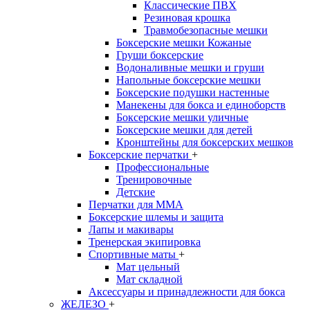
Классические ПВХ
Резиновая крошка
Травмобезопасные мешки
Боксерские мешки Кожаные
Груши боксерские
Водоналивные мешки и груши
Напольные боксерские мешки
Боксерские подушки настенные
Манекены для бокса и единоборств
Боксерские мешки уличные
Боксерские мешки для детей
Кронштейны для боксерских мешков
Боксерские перчатки
+
Профессиональные
Тренировочные
Детские
Перчатки для MMA
Боксерские шлемы и защита
Лапы и макивары
Тренерская экипировка
Спортивные маты
+
Мат цельный
Мат складной
Аксессуары и принадлежности для бокса
ЖЕЛЕЗО
+