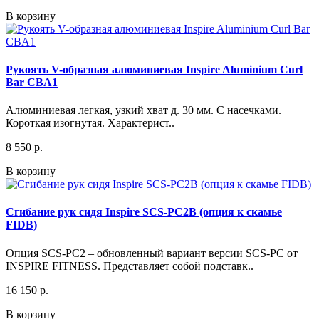
В корзину
Рукоять V-образная алюминиевая Inspire Aluminium Curl
Bar CBA1
Алюминиевая легкая, узкий хват д. 30 мм. С насечками.
Короткая изогнутая. Характерист..
8 550 р.
В корзину
Сгибание рук сидя Inspire SCS-PC2B (опция к скамье
FIDB)
Опция SCS-PC2 – обновленный вариант версии SCS-PC от
INSPIRE FITNESS. Представляет собой подставк..
16 150 р.
В корзину