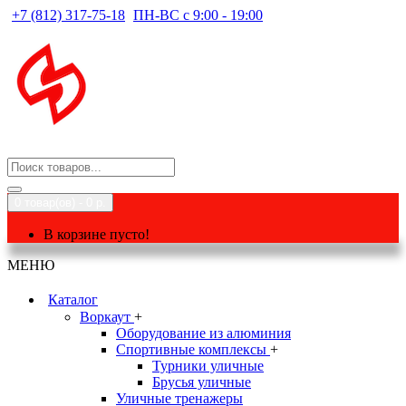
+7 (812) 317-75-18
ПН-ВС с 9:00 - 19:00
0 товар(ов) - 0 р.
В корзине пусто!
МЕНЮ
Каталог
Воркаут
+
Оборудование из алюминия
Спортивные комплексы
+
Турники уличные
Брусья уличные
Уличные тренажеры