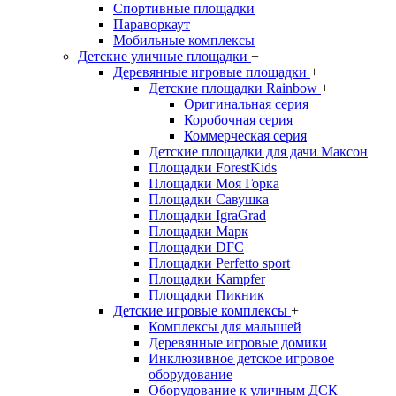
Спортивные площадки
Параворкаут
Мобильные комплексы
Детские уличные площадки
+
Деревянные игровые площадки
+
Детские площадки Rainbow
+
Оригинальная серия
Коробочная серия
Коммерческая серия
Детские площадки для дачи Максон
Площадки ForestKids
Площадки Моя Горка
Площадки Савушка
Площадки IgraGrad
Площадки Марк
Площадки DFC
Площадки Perfetto sport
Площадки Kampfer
Площадки Пикник
Детские игровые комплексы
+
Комплексы для малышей
Деревянные игровые домики
Инклюзивное детское игровое
оборудование
Оборудование к уличным ДСК