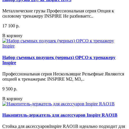
Металлические грузы Профессиональная серия Опция к
силовому тренажеру INSPIRE Не разбиваетс..
17 100 р.
В корзину
Набор съемных подушек (черных) OPCO к тренажеру
Inspire
Профессиональная серия Нескользящие Рельефные Являются
опцией к тренажерам: INSPIRE M2, M3,..
9 500 р.
В корзину
Накопитель-держатель для аксессуаров Inspire RAO1B
Cтойка для аксессуаровInspire RAO1B идеально подходит для