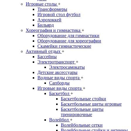
Игровые столы
+
Трансформеры
Игровой стол футбол
Аэрохоккей
Бильярд
Хореография и гимнастика
+
Оборудование для гимнастики
Оборудование для хореографии
Скамейки гимнастические
Активный отдых
+
Бассейны
Электротранспорт
+
Электросамокаты
Детские аксессуары
Водные виды спорта
+
Сапборды
Игровые виды спорта
+
Баскетбол
+
Баскетбольные стойки
Баскетбольные щиты игровые
Баскетбольные щиты
тренировочные
Волейбол
+
Волейбольные сетки
Волейбольные стойки и антенны