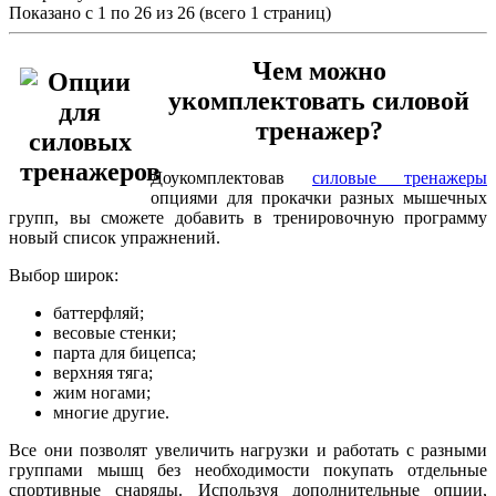
Показано с 1 по 26 из 26 (всего 1 страниц)
Чем можно
укомплектовать силовой
тренажер?
Доукомплектовав
силовые тренажеры
опциями для прокачки разных мышечных
групп, вы сможете добавить в тренировочную программу
новый список упражнений.
Выбор широк:
баттерфляй;
весовые стенки;
парта для бицепса;
верхняя тяга;
жим ногами;
многие другие.
Все они позволят увеличить нагрузки и работать с разными
группами мышц без необходимости покупать отдельные
спортивные снаряды. Используя дополнительные опции,