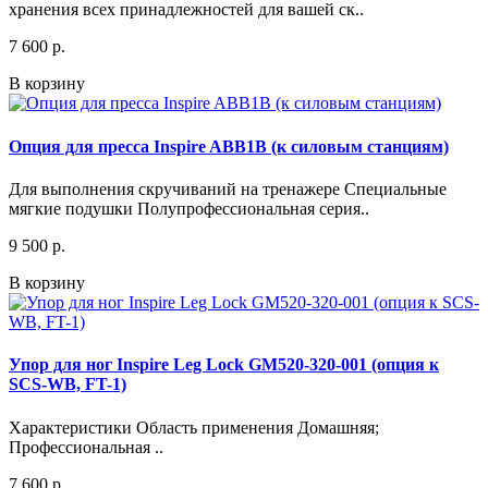
хранения всех принадлежностей для вашей ск..
7 600 р.
В корзину
Опция для пресса Inspire ABB1B (к силовым станциям)
Для выполнения скручиваний на тренажере Специальные
мягкие подушки Полупрофессиональная серия..
9 500 р.
В корзину
Упор для ног Inspire Leg Lock GM520-320-001 (опция к
SCS-WB, FT-1)
Характеристики Область применения Домашняя;
Профессиональная ..
7 600 р.