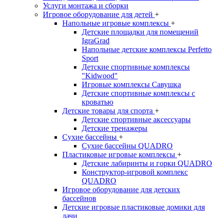
Услуги монтажа и сборки
Игровое оборудование для детей
+
Напольные игровые комплексы
+
Детские площадки для помещений
IgraGrad
Напольные детские комплексы Perfetto
Sport
Детские спортивные комплексы
"Kidwood"
Игровые комплексы Савушка
Детские спортивные комплексы с
кроватью
Детские товары для спорта
+
Детские спортивные aксессуары
Детские тренажеры
Сухие бассейны
+
Сухие бассейны QUADRO
Пластиковые игровые комплексы
+
Детские лабиринты и горки QUADRO
Конструктор-игровой комплекс
QUADRO
Игровое оборудование для детских
бассейнов
Детские игровые пластиковые домики для
дачи