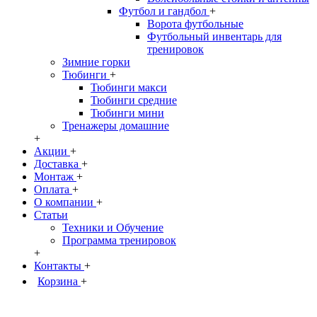
Футбол и гандбол
+
Ворота футбольные
Футбольный инвентарь для
тренировок
Зимние горки
Тюбинги
+
Тюбинги макси
Тюбинги средние
Тюбинги мини
Тренажеры домашние
+
Акции
+
Доставка
+
Монтаж
+
Оплата
+
О компании
+
Статьи
Техники и Обучение
Программа тренировок
+
Контакты
+
Корзина
+