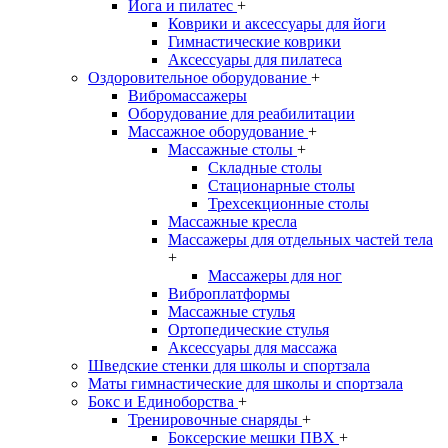
Йога и пилатес
+
Коврики и аксессуары для йоги
Гимнастические коврики
Аксессуары для пилатеса
Оздоровительное оборудование
+
Вибромассажеры
Оборудование для реабилитации
Массажное оборудование
+
Массажные столы
+
Складные столы
Стационарные столы
Трехсекционные столы
Массажные кресла
Массажеры для отдельных частей тела
+
Массажеры для ног
Виброплатформы
Массажные стулья
Ортопедические стулья
Аксессуары для массажа
Шведские стенки для школы и спортзала
Маты гимнастические для школы и спортзала
Бокс и Единоборства
+
Тренировочные снаряды
+
Боксерские мешки ПВХ
+