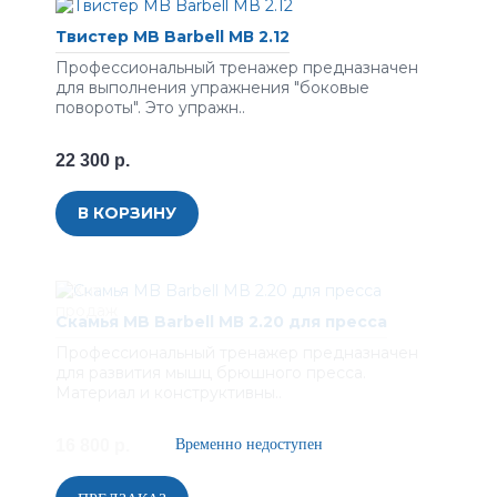
Твистер MB Barbell МВ 2.12
Профессиональный тренажер предназначен
для выполнения упражнения "боковые
повороты". Это упражн..
22 300 р.
В КОРЗИНУ
Скамья MB Barbell МВ 2.20 для пресса
Профессиональный тренажер предназначен
для развития мышц брюшного пресса.
Материал и конструктивны..
16 800 р.