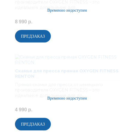
производителя OXYGEN FITNESS – это
идеальное дополнение для..
8 990 р.
Скамья для пресса прямая OXYGEN FITNESS
RENTON
Прямая скамья для пресса от немецкого
производителя OXYGEN FITNESS – это
идеальное дополнение для до..
4 990 р.