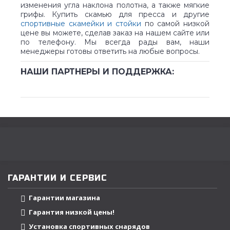
изменения угла наклона полотна, а также мягкие
грифы. Купить скамью для пресса и другие
спортивные скамейки и стойки
по самой низкой
цене вы можете, сделав заказ на нашем сайте или
по телефону. Мы всегда рады вам, наши
менеджеры готовы ответить на любые вопросы.
НАШИ ПАРТНЕРЫ И ПОДДЕРЖКА:
ГАРАНТИИ И СЕРВИС
Гарантии магазина
Гарантия низкой цены!
Установка спортивных снарядов