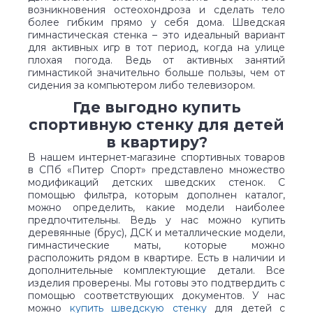
возникновения остеохондроза и сделать тело
более гибким прямо у себя дома. Шведская
гимнастическая стенка – это идеальный вариант
для активных игр в тот период, когда на улице
плохая погода. Ведь от активных занятий
гимнастикой значительно больше пользы, чем от
сидения за компьютером либо телевизором.
Где выгодно купить
спортивную стенку для детей
в квартиру?
В нашем интернет-магазине спортивных товаров
в СПб «Питер Спорт» представлено множество
модификаций детских шведских стенок. С
помощью фильтра, которым дополнен каталог,
можно определить, какие модели наиболее
предпочтительны. Ведь у нас можно купить
деревянные (брус), ДСК и металлические модели,
гимнастические маты, которые можно
расположить рядом в квартире. Есть в наличии и
дополнительные комплектующие детали. Все
изделия проверены. Мы готовы это подтвердить с
помощью соответствующих документов. У нас
можно
купить шведскую стенку
для детей с