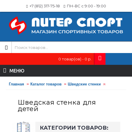
+7 (812) 317-75-18
ПН-ВС с 9:00 - 19:00
0 товар(ов) - 0 р.
МЕНЮ
Главная
Каталог товаров
Шведские стенки
Детские шве
Шведская стенка для
детей
КАТЕГОРИИ ТОВАРОВ: