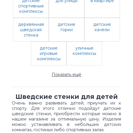
детские
для улицы
в квартире
спортивные
комплексы
деревянная
детские
детские
шведская
горки
качели
стенка
детские
уличные
игровые
комплексы
комплексы
Показать ещё
Шведские стенки для детей
Очень важно развивать детей, приучать их к
спорту. Для этого отлично подойдут детские
шведские стенки, приобрести которые можно в
нашем магазине за оптимальную цену. Изделия
можно устанавливать в небольших детских
комнатах, гостиных либо спортивных залах.