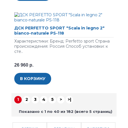
ДСК PERFETTO SPORT "Scala in legno 2"
bianco-naturale PS-118
Характеристики: Бренд: Perfetto sport Страна
происхождения: Россия Способ установки: к
сте..
26 960 р.
В КОРЗИНУ
1
2
3
4
5
>
>|
Показано с 1 по 40 из 182 (всего 5 страниц)