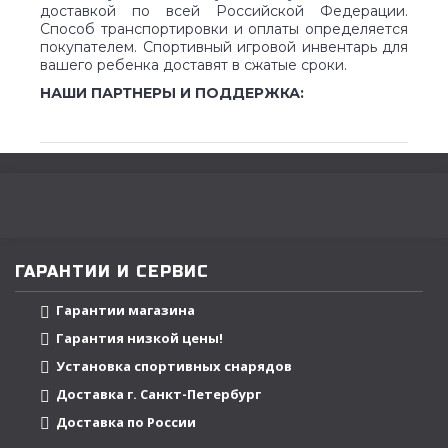
доставкой по всей Российской Федерации.
Способ транспортировки и оплаты определяется
покупателем. Спортивный игровой инвентарь для
вашего ребенка доставят в сжатые сроки.
НАШИ ПАРТНЕРЫ И ПОДДЕРЖКА:
ГАРАНТИИ И СЕРВИС
Гарантии магазина
Гарантия низкой цены!
Установка спортивных снарядов
Доставка г. Санкт-Петербург
Доставка по России