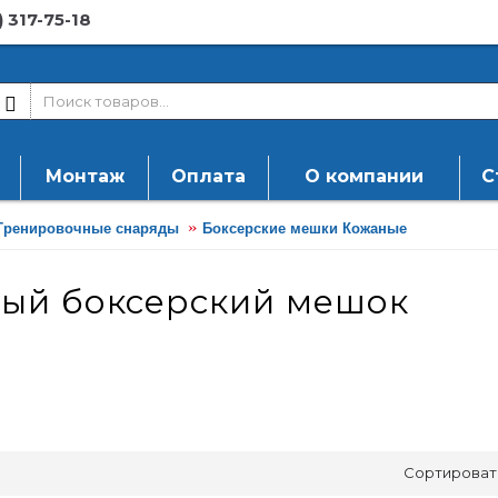
) 317-75-18
Монтаж
Оплата
О компании
С
Тренировочные снаряды
Боксерские мешки Кожаные
ый боксерский мешок
Сортироват