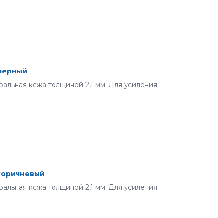
 черный
альная кожа толщиной 2,1 мм. Для усиления
 коричневый
альная кожа толщиной 2,1 мм. Для усиления