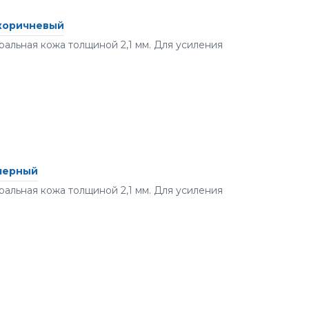
 коричневый
альная кожа толщиной 2,1 мм. Для усиления
 черный
альная кожа толщиной 2,1 мм. Для усиления