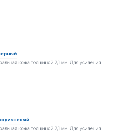
 черный
альная кожа толщиной 2,1 мм. Для усиления
 коричневый
альная кожа толщиной 2,1 мм. Для усиления