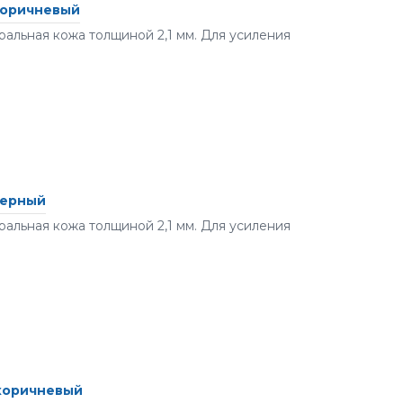
 коричневый
альная кожа толщиной 2,1 мм. Для усиления
черный
альная кожа толщиной 2,1 мм. Для усиления
 коричневый