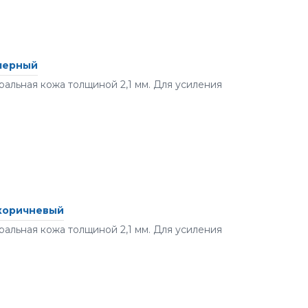
 черный
альная кожа толщиной 2,1 мм. Для усиления
 коричневый
альная кожа толщиной 2,1 мм. Для усиления