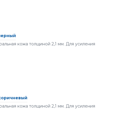
 черный
альная кожа толщиной 2,1 мм. Для усиления
 коричневый
альная кожа толщиной 2,1 мм. Для усиления