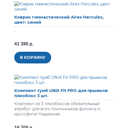
Коврик гимнастический Airex Hercules,
цвет: синий
..
41 390 р.
В КОРЗИНУ
Комплект тумб UNIX Fit PRO для прыжков
плиобокс 3 шт.
Комплект из 3 плиобоксов обязательный
атрибут для всех поклонников фитнеса и
кроссфита! Надежная ..
16 700 р.