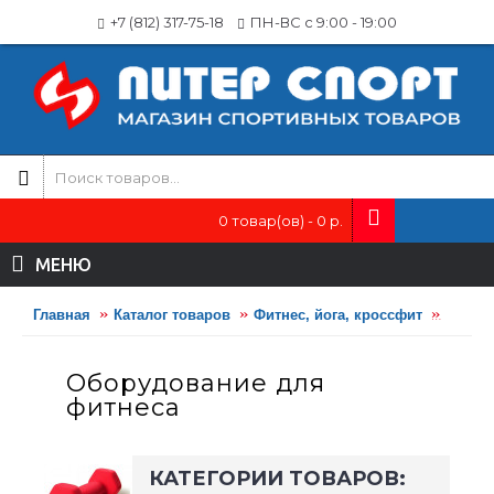
+7 (812) 317-75-18
ПН-ВС с 9:00 - 19:00
0 товар(ов) - 0 р.
МЕНЮ
Главная
Каталог товаров
Фитнес, йога, кроссфит
Фитне
Оборудование для
фитнеса
КАТЕГОРИИ ТОВАРОВ: