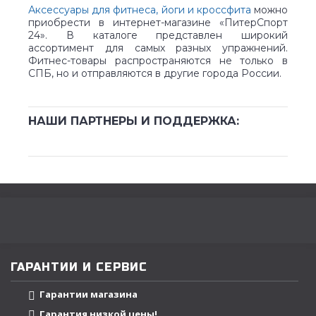
Аксессуары для фитнеса, йоги и кроссфита
можно
приобрести в интернет-магазине «ПитерСпорт
24». В каталоге представлен широкий
ассортимент для самых разных упражнений.
Фитнес-товары распространяются не только в
СПБ, но и отправляются в другие города России.
НАШИ ПАРТНЕРЫ И ПОДДЕРЖКА:
ГАРАНТИИ И СЕРВИС
Гарантии магазина
Гарантия низкой цены!