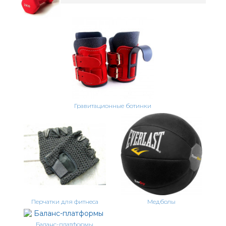
Гравитационные ботинки
Перчатки для фитнеса
Медболы
Баланс-платформы