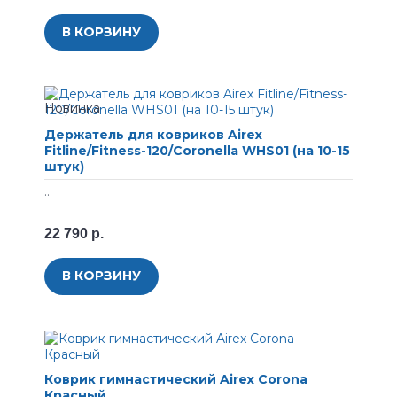
В КОРЗИНУ
Держатель для ковриков Airex
Fitline/Fitness-120/Coronella WHS01 (на 10-15
штук)
..
22 790 р.
В КОРЗИНУ
Коврик гимнастический Airex Corona
Красный