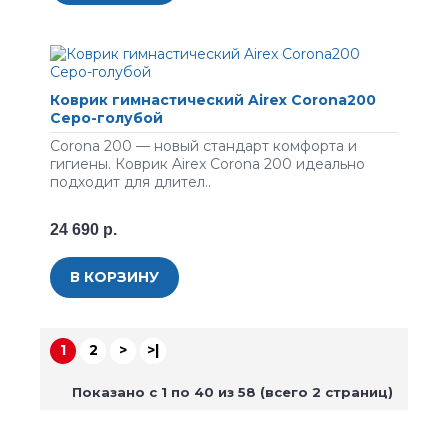
Коврик гимнастический Airex Corona200
Серо-голубой
Corona 200 — новый стандарт комфорта и
гигиены. Коврик Airex Corona 200 идеально
подходит для длител..
24 690 р.
В КОРЗИНУ
1
2
>
>|
Показано с 1 по 40 из 58 (всего 2 страниц)