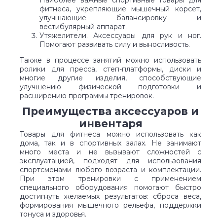
Наиболее важные спортивные товары для
фитнеса, укрепляющие мышечный корсет,
улучшающие балансировку и
вестибулярный аппарат.
Утяжелители. Аксессуары для рук и ног.
Помогают развивать силу и выносливость.
Также в процессе занятий можно использовать
ролики для пресса, степ-платформы, диски и
многие другие изделия, способствующие
улучшению физической подготовки и
расширению программы тренировок.
Преимущества аксессуаров и
инвентаря
Товары для фитнеса можно использовать как
дома, так и в спортивных залах. Не занимают
много места и не вызывают сложностей с
эксплуатацией, подходят для использования
спортсменами любого возраста и комплектации.
При этом тренировки с применением
специального оборудования помогают быстро
достигнуть желаемых результатов: сброса веса,
формирования мышечного рельефа, поддержки
тонуса и здоровья.