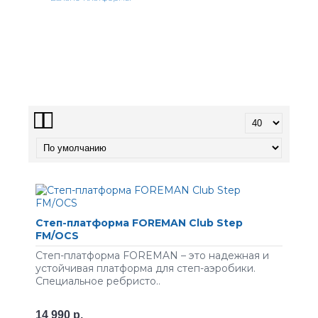
Cтeп-плaтфopмa FOREMAN Club Step
FM/OCS
Степ-платформа FOREMAN – это надежная и
устойчивая платформа для степ-аэробики.
Специальное ребристо..
14 990 р.