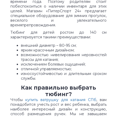
времени года. Поэтому родителям стоит
побеспокоиться о наличии инвентаря для этих
целей. Магазин «ПитерСпорт 24» предлагает
специальное оборудование для зимних прогулок,
веселого и увлекательного
времяпрепровождения.
Тюбинг для детей ростом до 140 см
характеризуется такими преимуществами:
внешний диаметр – 80-95 см;
ярким красочным дизайном;
возможностью нивелирования неровностей
трассы для катания;
исключением болевых ощущений;
отличной управляемостью;
износоустойчивостью и длительным сроком
службы.
Как правильно выбрать
тюбинг?
Чтобы
купить ватрушку для катания СПб
, вам
понадобится учесть рост и вес ребенка, выбрать
наиболее интересный дизайн и конструкцию,
способ размещения ручек. Мы не завышаем