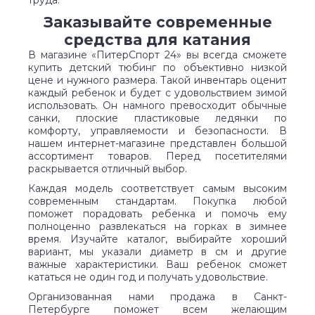
труда.
Заказывайте современные
средства для катания
В магазине «ПитерСпорт 24» вы всегда сможете
купить детский тюбинг по объективно низкой
цене и нужного размера. Такой инвентарь оценит
каждый ребенок и будет с удовольствием зимой
использовать. Он намного превосходит обычные
санки, плоские пластиковые ледянки по
комфорту, управляемости и безопасности. В
нашем интернет-магазине представлен большой
ассортимент товаров. Перед посетителями
раскрывается отличный выбор.
Каждая модель соответствует самым высоким
современным стандартам. Покупка любой
поможет порадовать ребенка и помочь ему
полноценно развлекаться на горках в зимнее
время. Изучайте каталог, выбирайте хороший
вариант, мы указали диаметр в см и другие
важные характеристики. Ваш ребенок сможет
кататься не один год и получать удовольствие.
Организованная нами продажа в Санкт-
Петербурге поможет всем желающим