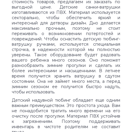
стоимость товаров, предлагаем их заказать по
выгодной цене. Детские санки-ватрушки
изготавливаются из ПВХ. Материал используется
секторально, чтобы обеспечить яркий и
интересный для детворы дизайн. Дно делается
максимально прочным, поэтому не стоит
переживать о возникновении потертостей и
повреждений. Чтобы оснастить детскую тюбинг-
ватрушку ручками, используется специальная
строчка, в надежности которой мы полностью
уверены. Такое оборудование будет радовать
вашего ребенка много сезонов. Оно поможет
разнообразить зимние прогулки и сделать их
более интересными и насыщенными. В летнее
время получится хранить ватрушку в сдутом
состоянии. Она не займет много места, а перед
зимним сезоном ее получится быстро надуть,
чтобы использовать.
Детский надувной тюбинг обладает еще одним
важным преимуществом. Это простота ухода. Вам
не понадобится тратить много времени на его
очистку после прогулки. Материал ПВХ устойчив
к загрязнениям. Поэтому поддерживать
инвентарь в чистоте родителям не составит