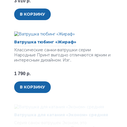
3 010 р.
В КОРЗИНУ
Ватрушка тюбинг «Жираф»
Классические санки-ватрушки серии
Народные Принт выгодно отличаются ярким и
интересным дизайном. Изг..
1 790 р.
В КОРЗИНУ
Ватрушка для катания «Эконом» средняя
Серия санок-ватрушек Эконом, это