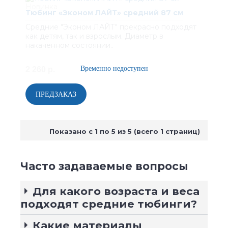
Тюбинг «Эконом ЛАЙТ» средний 87 см
Средние "Эконом ЛАЙТ" прекрасно подходят
как детям, так и взрослым. Диаметр в
накаченном состоянии..
2 260 р.
Показано с 1 по 5 из 5 (всего 1 страниц)
Часто задаваемые вопросы
Для какого возраста и веса
подходят средние тюбинги?
Какие материалы