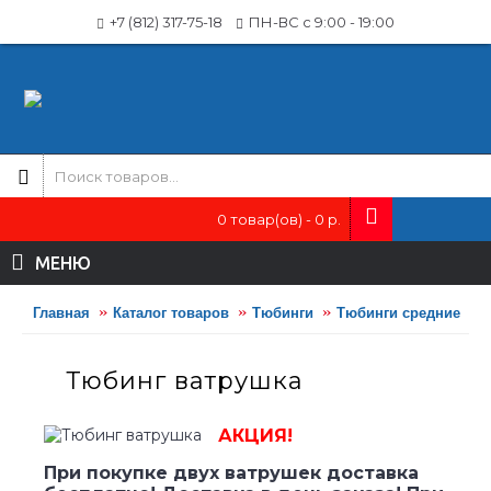
+7 (812) 317-75-18
ПН-ВС с 9:00 - 19:00
0 товар(ов) - 0 р.
МЕНЮ
Главная
Каталог товаров
Тюбинги
Тюбинги средние
Тюбинг ватрушка
АКЦИЯ!
При покупке двух ватрушек доставка