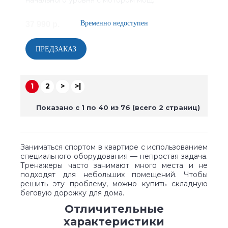
начального уровня с мотором мощ..
37 990 р.
1
2
>
>|
Показано с 1 по 40 из 76 (всего 2 страниц)
Заниматься спортом в квартире с использованием
специального оборудования — непростая задача.
Тренажеры часто занимают много места и не
подходят для небольших помещений. Чтобы
решить эту проблему, можно купить складную
беговую дорожку для дома.
Отличительные
характеристики