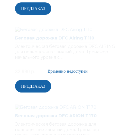
Беговая дорожка DFC Airing T110
Электрическая беговая дорожка DFC AIRING
для полноценных занятий дома. Тренажер
начального уровня с ..
32 990 р.
Беговая дорожка DFC ARION T170
Электрическая беговая дорожка для
полноценных занятий дома. Тренажер