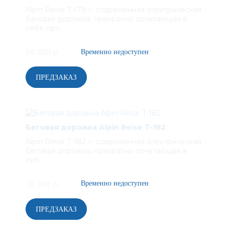
Alpin Reise T-179 – современная электрическая
беговая дорожка, прекрасно сочетающая в
себе про..
50 490 р.
Беговая дорожка Alpin Reise T-182
Alpin Reise T-182 – современная электрическая
беговая дорожка, прекрасно сочетающая в
себ..
36 990 р.