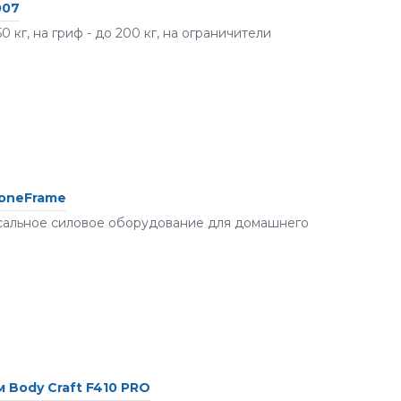
007
 кг, на гриф - до 200 кг, на ограничители
toneFrame
сальное силовое оборудование для домашнего
 Body Craft F410 PRO