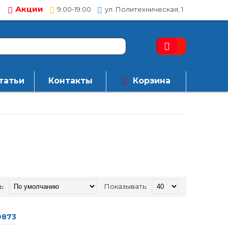
Акции
9:00-19:00
ул. Политехническая, 1
татьи
Контакты
Корзина
ь:
Показывать:
D873