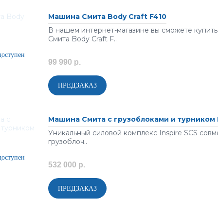
Машина Смита Body Craft F410
В нашем интернет-магазине вы сможете купит
Смита Body Craft F..
99 990 р.
Машина Смита с грузоблоками и турником I
Уникальный силовой комплекс Inspire SCS совм
грузоблоч..
532 000 р.