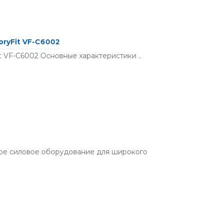
ryFit VF-С6002
 VF-С6002 Основные характеристики ..
ое силовое оборудование для широкого