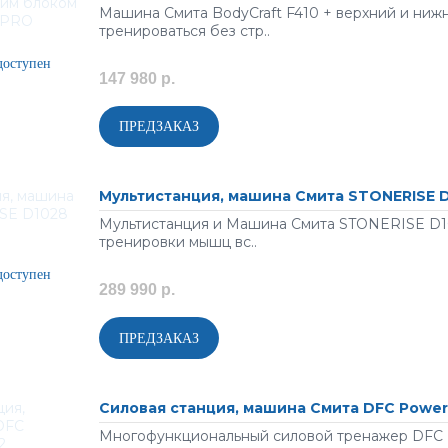
Машина Смита BodyCraft F410 + верхний и нижн
тренироваться без стр..
147 980 р.
Мультистанция, машина Смита STONERISE 
Мультистанция и Машина Смита STONERISE D10
тренировки мышц вс..
289 990 р.
Силовая станция, машина Смита DFC Powe
Многофункциональный силовой тренажер DFC