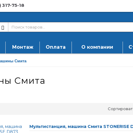
) 317-75-18
Монтаж
Оплата
О компании
С
ашины Смита
ны Смита
Сортироват
Мультистанция, машина Смита STONERISE 