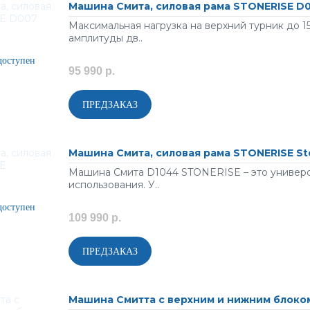
Машина Смита, силовая рама STONERISE D
Максимальная нагрузка на верхний турник до 150
амплитуды дв..
95 990 р.
Машина Смита, силовая рама STONERISE S
Машина Смита D1044 STONERISE – это универ
использования. У..
109 990 р.
Машина Смитта c верхним и нижним блоком