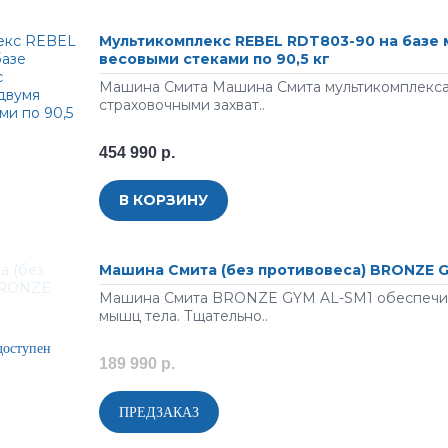
Мультикомплекс REBEL RDT803-90 на базе 
весовыми стеками по 90,5 кг
Машина Смита Машина Смита мультикомплекса
страховочными захват..
454 990 р.
В КОРЗИНУ
Машина Смита (без противовеса) BRONZE 
Машина Смита BRONZE GYM AL-SM1 обеспечив
мышц тела. Тщательно..
189 990 р.