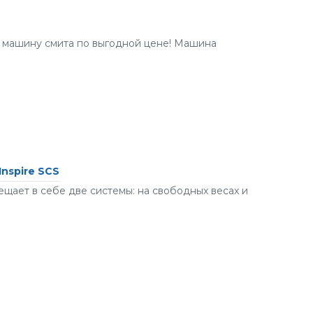
ь машину смита по выгодной цене! Машина
nspire SCS
ещает в себе две системы: на свободных весах и