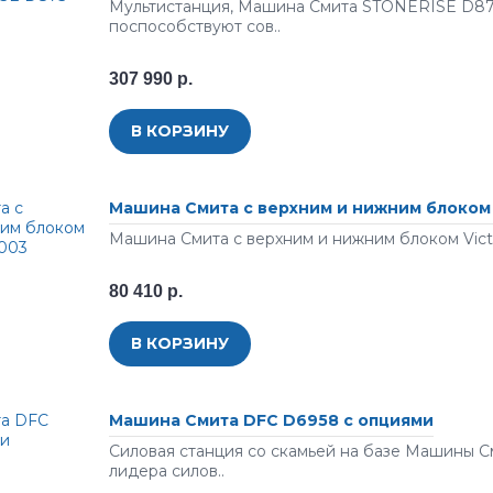
Мультистанция, Машина Смита STONERISE D87
поспособствуют сов..
307 990 р.
В КОРЗИНУ
Машина Смита c верхним и нижним блоком V
Машина Смита c верхним и нижним блоком Victo
80 410 р.
В КОРЗИНУ
Машина Смита DFC D6958 с опциями
Силовая станция со скамьей на базе Машины С
лидера силов..