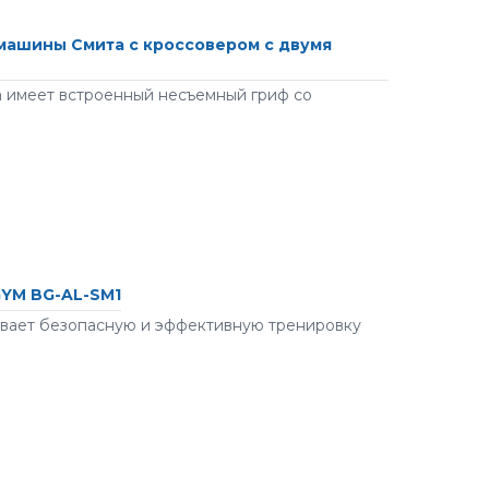
машины Смита с кроссовером с двумя
 имеет встроенный несъемный гриф со
GYM BG-AL-SM1
ает безопасную и эффективную тренировку