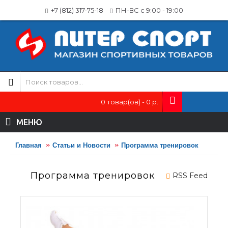
+7 (812) 317-75-18
ПН-ВС с 9:00 - 19:00
0 товар(ов) - 0 р.
МЕНЮ
Главная
Статьи и Новости
Программа тренировок
Программа тренировок
RSS Feed