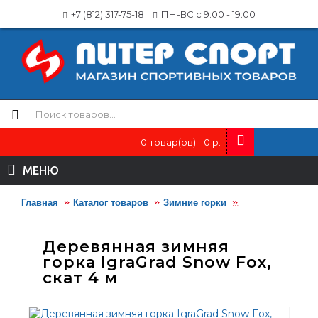
+7 (812) 317-75-18
ПН-ВС с 9:00 - 19:00
0 товар(ов) - 0 р.
МЕНЮ
Главная
Каталог товаров
Зимние горки
Деревянная зимн
Деревянная зимняя
горка IgraGrad Snow Fox,
скат 4 м