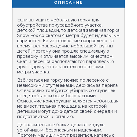
ОПИСАНИЕ
Если вы ищите небольшую горку для
обустройства приусадебного участка,
детской площадки, то детская заливная горка
Snow Fox со скатом 4 метра будет идеальным
вариантом. Её изготовление направлено на
времяпрепровождение небольшой группы
детей, поэтому она прошла специальную
проверку и отличается высоким качеством.
Скат и лесенка располагаются параллельно
друг к другу, что значительно экономит
метры участка.
Взбираться на горку можно по лесенке с
невысокими ступеньками, держась за перила.
От взрослых требуется убирать со ступенек
снег, чтобы они были безопасными.
Основание конструкции является небольшая,
но вместительная площадка, на которой
детишки могут дожидаться своей очереди и
подготовиться к катанию.
Дополнительные балки делают модуль
устойчивым, безопасным и надёжным.
Поэтому малыши могут резвиться, катаясь с