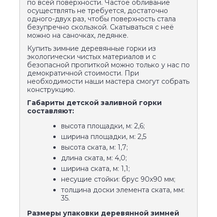
по всей поверхности. Частое обливание
осуществлять не требуется, достаточно
одного-двух раз, чтобы поверхность стала
безупречно скользкой. Скатываться с неё
можно на саночках, ледянке.
Купить зимние деревянные горки из
экологически чистых материалов и с
безопасной пропиткой можно только у нас по
демократичной стоимости. При
необходимости наши мастера смогут собрать
конструкцию.
Габариты детской заливной горки
составляют:
высота площадки, м: 2,6;
ширина площадки, м: 2,5
высота ската, м: 1,7;
длина ската, м: 4,0;
ширина ската, м: 1,1;
несущие стойки: брус 90х90 мм;
толщина доски элемента ската, мм:
35.
Размеры упаковки деревянной зимней