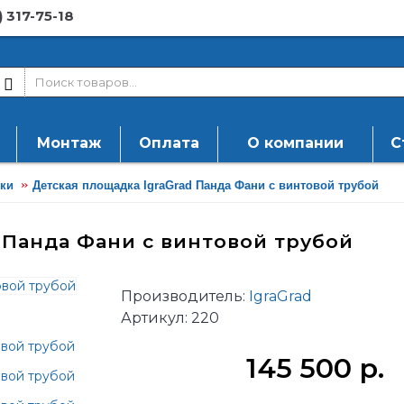
) 317-75-18
Монтаж
Оплата
О компании
С
ки
Детская площадка IgraGrad Панда Фани с винтовой трубой
 Панда Фани с винтовой трубой
Производитель:
IgraGrad
Артикул:
220
145 500 р.