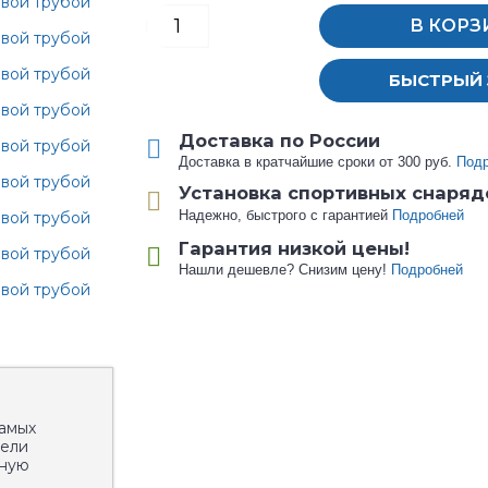
В КОРЗ
БЫСТРЫЙ 
Доставка по России
Доставка в кратчайшие сроки от 300 руб.
Под
Установка спортивных снаряд
Надежно, быстрого с гарантией
Подробней
Гарантия низкой цены!
Нашли дешевле? Снизим цену!
Подробней
самых
дели
нную