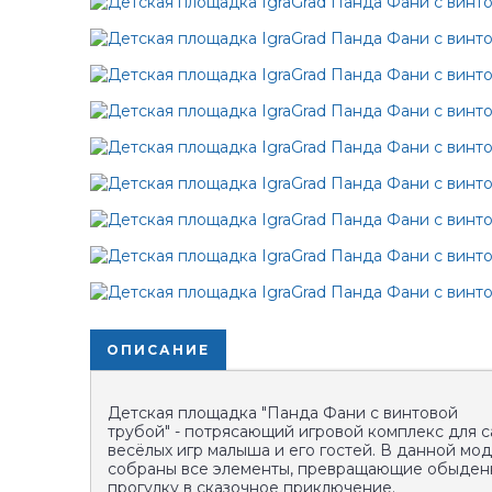
ОПИСАНИЕ
Детская площадка "Панда Фани с винтовой
трубой" - потрясающий игровой комплекс для 
весёлых игр малыша и его гостей. В данной мо
собраны все элементы, превращающие обыде
прогулку в сказочное приключение.