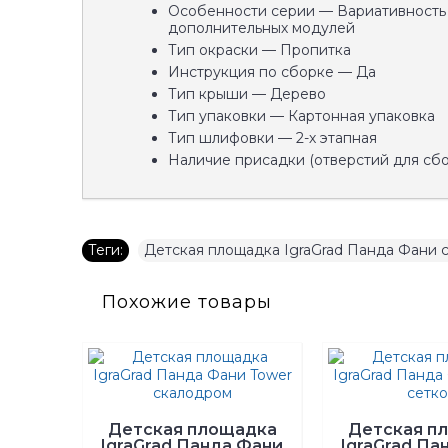
Особенности серии — Вариативность
дополнительных модулей
Тип окраски — Пропитка
Инструкция по сборке — Да
Тип крыши — Дерево
Тип упаковки — Картонная упаковка
Тип шлифовки — 2-х этапная
Наличие присадки (отверстий для сб
Теги:
Детская площадка IgraGrad Панда Фани 
Похожие товары
Детская площадка
Детская п
IgraGrad Панда Фани
IgraGrad Па