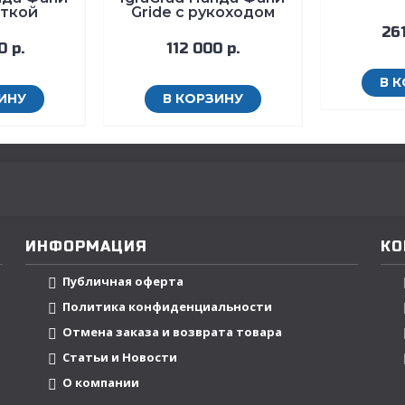
еткой
Gride с рукоходом
261
0 р.
112 000 р.
В 
ИНУ
В КОРЗИНУ
ИНФОРМАЦИЯ
КО
Публичная оферта
Политика конфиденциальности
Отмена заказа и возврата товара
Статьи и Новости
О компании