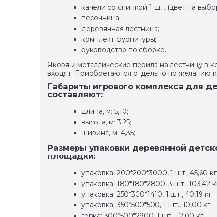
качели со спинкой 1 шт. (цвет на выбор
песочница;
деревянная лестница;
комплект фурнитуры;
руководство по сборке.
Якоря и металлические перила на лестницу в к
входят. Приобретаются отдельно по желанию к
Габариты игрового комплекса для д
составляют:
длина, м: 5,10;
высота, м: 3,25;
ширина, м: 4,35;
Размеры упаковки деревянной детск
площадки:
упаковка: 200*200*3000, 1 шт., 45,60 кг
упаковка: 180*180*2800, 3 шт., 103,42 к
упаковка: 250*300*1410, 1 шт., 40,19 кг
упаковка: 350*500*500, 1 шт., 10,00 кг
горка: 300*500*2900, 1 шт., 12,00 кг