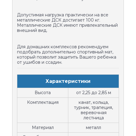
Допустимая нагрузка практически на все
металлические ДСК достигает 100 кг.
Металлические ДСК имеют привлекательный
внешний вид.
Для домашних комплексов рекомендуем
подобрать дополнительно спортивный мат,
который позволит защитить Вашего ребенка
от ушибов и ссадин.
Характеристики
Высота
от 2,25 до 2,85 м
Комплектация
канат, кольца,
турник, трапеция,
веревочная
лестница
Материал
металл