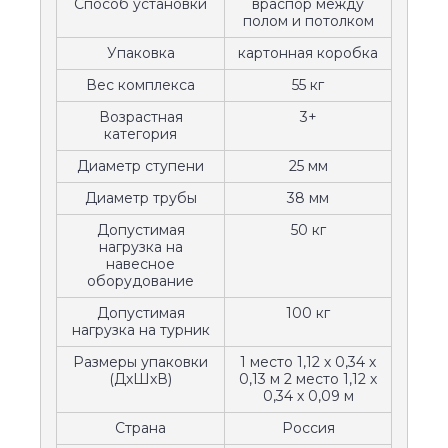
Способ установки
враспор между
полом и потолком
Упаковка
картонная коробка
Вес комплекса
55 кг
Возрастная
3+
категория
Диаметр ступени
25 мм
Диаметр трубы
38 мм
Допустимая
50 кг
нагрузка на
навесное
оборудование
Допустимая
100 кг
нагрузка на турник
Размеры упаковки
1 место 1,12 х 0,34 х
(ДхШхВ)
0,13 м 2 место 1,12 х
0,34 х 0,09 м
Страна
Россия