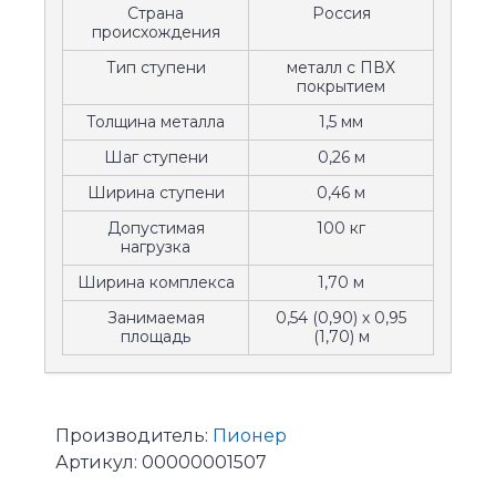
Страна
Россия
происхождения
Тип ступени
металл с ПВХ
покрытием
Толщина металла
1,5 мм
Шаг ступени
0,26 м
Ширина ступени
0,46 м
Допустимая
100 кг
нагрузка
Ширина комплекса
1,70 м
Занимаемая
0,54 (0,90) х 0,95
площадь
(1,70) м
Производитель:
Пионер
Артикул:
00000001507