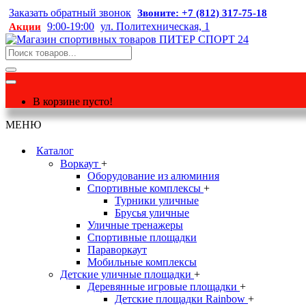
Заказать обратный звонок
Звоните: +7 (812) 317-75-18
9:00-19:00
ул. Политехническая, 1
Акции
В корзине пусто!
МЕНЮ
Каталог
Воркаут
+
Оборудование из алюминия
Спортивные комплексы
+
Турники уличные
Брусья уличные
Уличные тренажеры
Спортивные площадки
Параворкаут
Мобильные комплексы
Детские уличные площадки
+
Деревянные игровые площадки
+
Детские площадки Rainbow
+