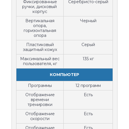
Фиксированные
Серебристо-серый
ручки, дисковый
корпус
Вертикальная
Черный
опора,
горизонтальная
опора
Пластиковый
Серый
защитный кожух
Максимальный вес
135 кг
пользователя, кг
КОМПЬЮТЕР
Программы
12 программ
Отображение
Есть
времени
тренировки
Отображение
Есть
скорости
Отображение
Есть