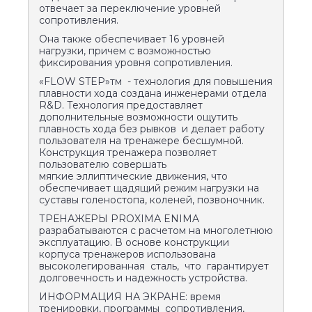
отвечает за переключение уровней
сопротивления.
Она также обеспечивает 16 уровней
нагрузки, причем с возможностью
фиксирования уровня сопротивления.
«FLOW STEP»тм - технология для повышения
плавности хода создана инженерами отдела
R&D. Технология предоставляет
дополнительные возможности ощутить
плавность хода без рывков и делает работу
пользователя на тренажере бесшумной.
Конструкция тренажера позволяет
пользователю совершать
мягкие эллиптические движения, что
обеспечивает щадящий режим нагрузки на
суставы голеностопа, коленей, позвоночник.
ТРЕНАЖЕРЫ PROXIMА ENIMA
разрабатываются с расчетом на многолетнюю
эксплуатацию. В основе конструкции
корпуса тренажеров использована
высоколегированная сталь, что гарантирует
долговечность и надежность устройства.
ИНФОРМАЦИЯ НА ЭКРАНЕ: время
тренировки, программы сопротивления,