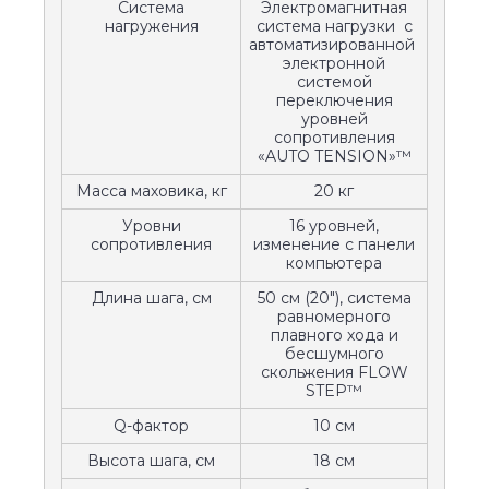
Система
Электромагнитная
нагружения
система нагрузки с
автоматизированной
электронной
системой
переключения
уровней
сопротивления
«AUTO TENSION»™
Масса маховика, кг
20 кг
Уровни
16 уровней,
сопротивления
изменение с панели
компьютера
Длина шага, см
50 см (20"), система
равномерного
плавного хода и
бесшумного
скольжения FLOW
STEP™
Q-фактор
10 см
Высота шага, см
18 см