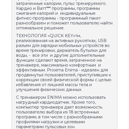
затраченные калории, пульс тренируемого.
Кардио и Ватт*** программы, программы
сжигания калорий и индивидуальные
фитнес-программы - программный пакет
разнообразен и поможет пользователю найти
оптимальное решение.
ТЕХНОЛОГИЯ «QUICK KEY»тм,
реализованная на активных рукоятках, USB
разъем для зарядки мобильных устройств во
время тренировки, держатель бутылки для
воды, - все эти и другие дополнительные
функции сделают время, затраченное на
тренажере, максимально комфортным и
эффективным. Proxima Enima - идеален для
продвинутых пользователей, приступивших к
коррекции своей физической формы с целью
избавления от лишней массы тела и
улучшения физических данных.
С тренажером ENIMA можно использовать
нагрудный кардиодатчик. Кроме того,
компьютер тренажера дает возможность
пользователю выбора из 18 встроенных
программ, в том числе с разнообразными
профилями нагрузки и целевыми
параметрами пульсовых зон.