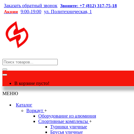
Заказать обратный звонок
Звоните: +7 (812) 317-75-18
9:00-19:00
ул. Политехническая, 1
Акции
В корзине пусто!
МЕНЮ
Каталог
Воркаут
+
Оборудование из алюминия
Спортивные комплексы
+
Турники уличные
Брусья уличные