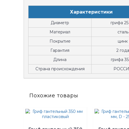
Характеристики
Диаметр
грифа 25
Материал
сталь
Покрытие
цинк
Гарантия
2 год
Длина
грифа 35
Страна происхождения
РОСС
Похожие товары