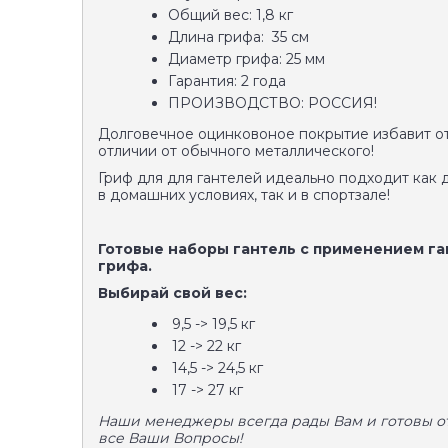
Общий вес: 1,8 кг
Длина грифа: 35 см
Диаметр грифа: 25 мм
Гарантия: 2 года
ПРОИЗВОДСТВО: РОССИЯ!
Долговечное оцинковоное покрытие избавит от
отличии от обычного металлического!
Гриф для для гантелей идеально подходит как 
в домашних условиях, так и в спортзале!
Готовые наборы гантель с применением г
грифа.
Выбирай свой вес:
9,5 -> 19,5 кг
12 -> 22 кг
14,5 -> 24,5 кг
17 -> 27 кг
Наши менеджеры всегда рады Вам и готовы от
все Ваши Вопросы!