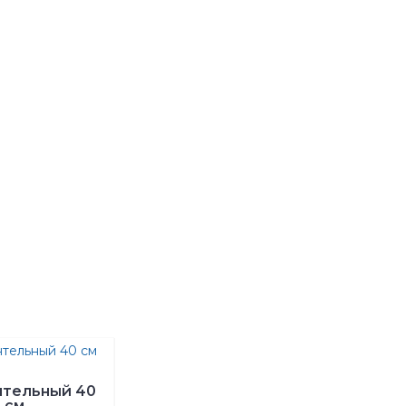
нтельный 40
см