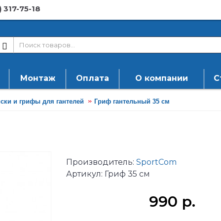
) 317-75-18
Монтаж
Оплата
О компании
С
ски и грифы для гантелей
Гриф гантельный 35 см
Производитель:
SportCom
Артикул:
Гриф 35 см
990 р.