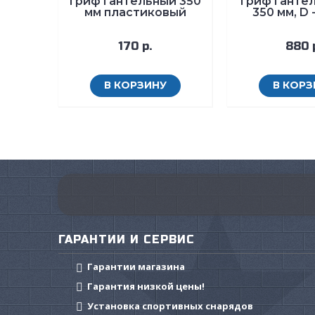
Гриф гантельный 350
Гриф гантел
мм пластиковый
350 мм, D 
170 р.
880 
В КОРЗИНУ
В КОРЗ
ГАРАНТИИ И СЕРВИС
Гарантии магазина
Гарантия низкой цены!
Установка спортивных снарядов