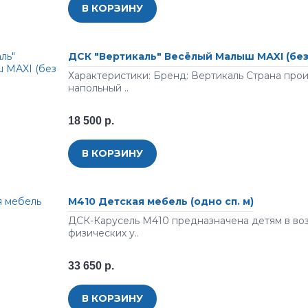
В КОРЗИНУ
ДСК "Вертикаль" Весёлый Малыш МАXI (без
Характеристики: Бренд: Вертикаль Страна про
напольный ..
18 500 р.
В КОРЗИНУ
М410 Детская мебель (одно сп. м)
ДСК-Карусель М410 предназначена детям в воз
физических у..
33 650 р.
В КОРЗИНУ