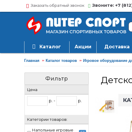
Звоните: +7 (812
Заказать обратный звонок
Каталог
Акции
Доставка
Главная
Каталог товаров
Игровое оборудование д
Детск
Фильтр
Цена
КА
р. -
р.
Категории товаров:
Напольные игровые