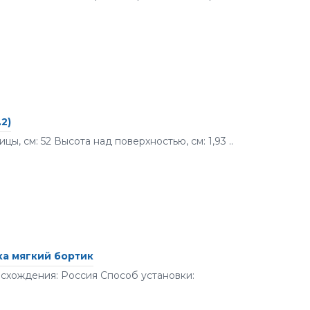
2)
цы, см: 52 Высота над поверхностью, см: 1,93 ..
ка мягкий бортик
исхождения: Россия Способ установки: