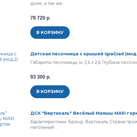
доме, а так же..
78 720 р.
В КОРЗИНУ
Детская песочница с крышей IgraGrad (мод.
Габариты песочницы, м: 2,6 х 2,6 Глубина песочни
93 300 р.
В КОРЗИНУ
ДСК "Вертикаль" Весёлый Малыш MAXI гор
Характеристики: Бренд: Вертикаль Страна про
напольный ..