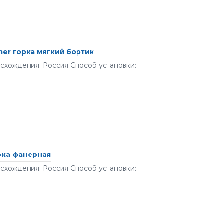
er горка мягкий бортик
исхождения: Россия Способ установки:
рка фанерная
исхождения: Россия Способ установки: