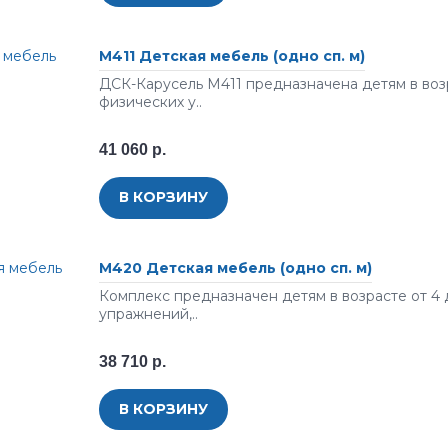
М411 Детская мебель (одно сп. м)
ДСК-Карусель М411 предназначена детям в возр
физических у..
41 060 р.
В КОРЗИНУ
М420 Детская мебель (одно сп. м)
Комплекс предназначен детям в возрасте от 4 
упражнений,..
38 710 р.
В КОРЗИНУ