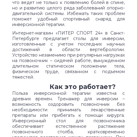
что ведет не только к появлению болей в спине,
но и развитию целого ряда заболеваний опорно-
двигательной системы. Избежать таких проблем
поможет удобный спортивный снаряд для
инверсионной терапии.
Интернет-магазин «ПИТЕР СПОРТ 24» в Санкт-
Петербурге предлагает столы для инверсии,
изготовленные с учетом последних научных
достижений в области вертебрологии.
Устройство незаменимо при регулярных нагрузках
на позвоночник – сидячей работе, вынужденном
длительном статическом положении тела,
физическом труде, связанном с подъемом
тяжестей.
Как это работает?
Польза инверсионной терапии известна с
древних времен. Тренажер для инверсии –
возможность оздоровить позвоночник без
необходимости принимать лекарственные
препараты или прибегать к помощи хирурга.
Инверсионный стол для позвоночника
обеспечивает естественное растяжение
позвоночного столба, кратковременно