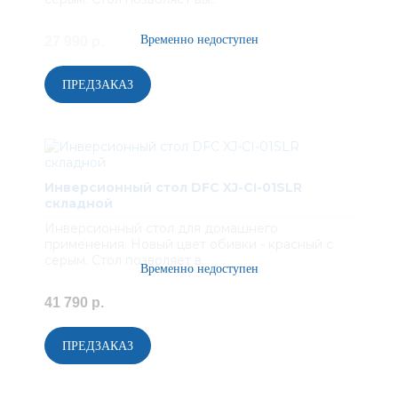
27 990 р.
Инверсионный стол DFC XJ-CI-01SLR
складной
Инверсионный стол для домашнего
применения. Новый цвет обивки - красный с
серым. Стол позволяет в..
41 790 р.