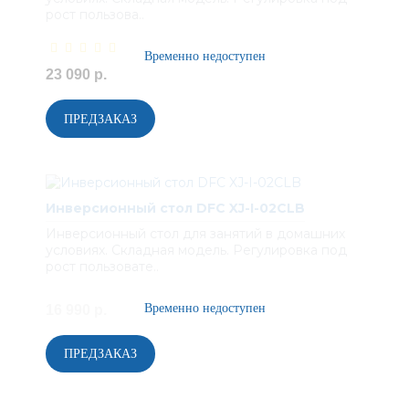
рост пользова..
23 090 р.
Инверсионный стол DFC XJ-I-02CLB
Инверсионный стол для занятий в домашних
условиях. Складная модель. Регулировка под
рост пользовате..
16 990 р.