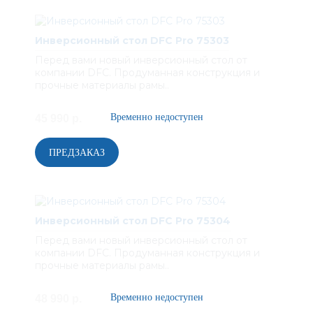
Инверсионный стол DFC Pro 75303
Перед вами новый инверсионный стол от
компании DFC. Продуманная конструкция и
прочные материалы рамы..
45 990 р.
Инверсионный стол DFC Pro 75304
Перед вами новый инверсионный стол от
компании DFC. Продуманная конструкция и
прочные материалы рамы..
48 990 р.