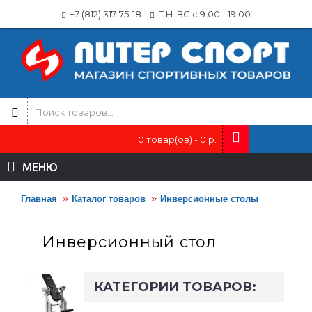
+7 (812) 317-75-18
ПН-ВС с 9:00 - 19:00
0 товар(ов) - 0 р.
МЕНЮ
Главная
Каталог товаров
Инверсионные столы
Инверсионный стол
КАТЕГОРИИ ТОВАРОВ: