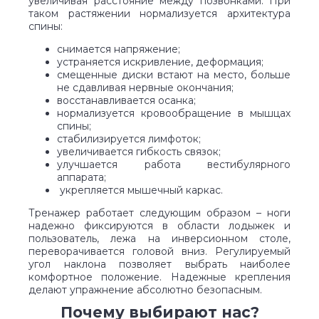
увеличивая расстояние между позвонками. При
таком растяжении нормализуется архитектура
спины:
снимается напряжение;
устраняется искривление, деформация;
смещенные диски встают на место, больше
не сдавливая нервные окончания;
восстанавливается осанка;
нормализуется кровообращение в мышцах
спины;
стабилизируется лимфоток;
увеличивается гибкость связок;
улучшается работа вестибулярного
аппарата;
укрепляется мышечный каркас.
Тренажер работает следующим образом – ноги
надежно фиксируются в области лодыжек и
пользователь, лежа на инверсионном столе,
переворачивается головой вниз. Регулируемый
угол наклона позволяет выбрать наиболее
комфортное положение. Надежные крепления
делают упражнение абсолютно безопасным.
Почему выбирают нас?