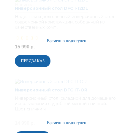
Инверсионный стол DFC I-12DL
Надежная и долговечный инверсионный стол
современной конструкции, собранный из
качественных комп..
15 990 р.
Инверсионный стол DFC IT-OR
Инверсионный стол складной для домашнего
использования с удобной мягкой спинкой.
Цвет спинки ч..
14 990 р.