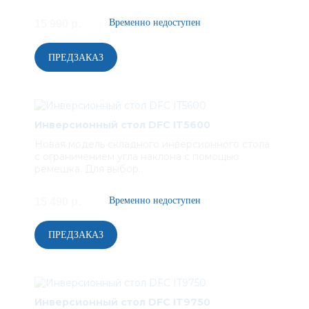
15 990 р.
Инверсионный стол DFC IT5600
Новая модель складного инверсионного стола
с ограничением угла наклона с помощью
ремешка. Для выбор..
15 490 р.
Инверсионный стол DFC IT9750