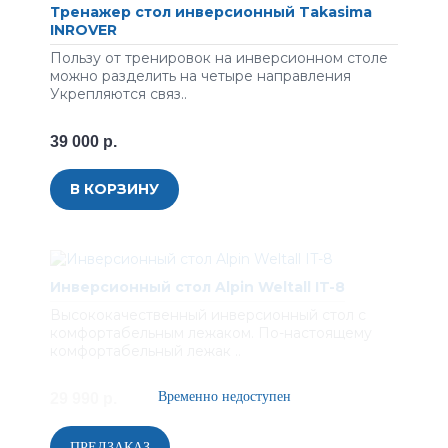
Тренажер стол инверсионный Takasima
INROVER
Пользу от тренировок на инверсионном столе
можно разделить на четыре направления
Укрепляются связ..
39 000 р.
В КОРЗИНУ
Инверсионный стол Alpin Weltall IT-8
Высококачественный инверсионный стол с
комфортабельным лежаком. По-настоящему
комфортабельный лежак ..
29 990 р.