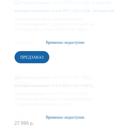
Инверсионный стол DFC XJ-I-02E складной
Складная модель для домашнего
использования с удобной спинкой из
полиуретана. Стол позволяет зафи..
18 990 р.
Инверсионный стол DFC XJ-I-06CL
Инверсионный стол DFC XJ-I-06 CL
Регулировка под рост пользователя.
Стационарная модель. Упр..
27 990 р.