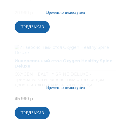
20 990 р.
Инверсионный стол Oxygen Healthy Spine
Deluxe
OXYGEN HEALTHY SPINE DELUXE -
премиальный инверсионный стол с рядом
дополнительных уникальных функци..
45 990 р.