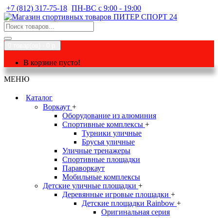
+7 (812) 317-75-18
ПН-ВС с 9:00 - 19:00
0 товар(ов) - 0 р.
В корзине пусто!
МЕНЮ
Каталог
Воркаут
+
Оборудование из алюминия
Спортивные комплексы
+
Турники уличные
Брусья уличные
Уличные тренажеры
Спортивные площадки
Параворкаут
Мобильные комплексы
Детские уличные площадки
+
Деревянные игровые площадки
+
Детские площадки Rainbow
+
Оригинальная серия