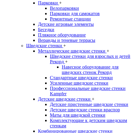
Парковки
+
Велопарковки
Парковки для самокатов
Ремонтные станции
Детские игровые элементы
Беседки
Пляжное оборудование
Веранды и теневые террасы
Шведские стенки
+
Металлические шведские стенки
+
Шведские стенки для взрослых и детей
Рекорд
+
Навесное оборудование для
шведских стенок Рекорд
Стандартные шведские стенки
Усиленные шведские стенки
Профессиональные шведские стенки
Kampfer
Детские шведские стенки
+
Детские пристенные шведские стенки
Детские шведские стенки враспор
Маты для шведской стенки
Комплектующие к детским шведским
стенкам
Комбинированные шведские стенки