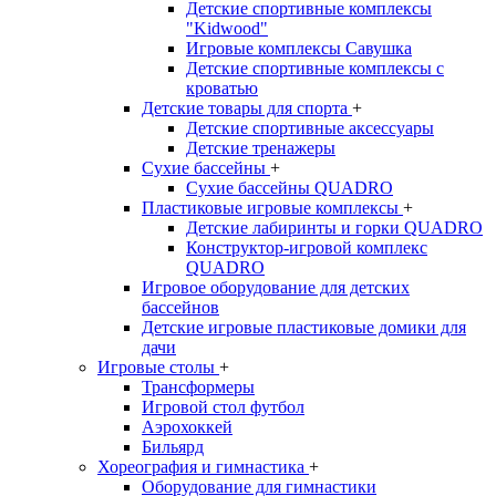
Детские спортивные комплексы
"Kidwood"
Игровые комплексы Савушка
Детские спортивные комплексы с
кроватью
Детские товары для спорта
+
Детские спортивные aксессуары
Детские тренажеры
Сухие бассейны
+
Сухие бассейны QUADRO
Пластиковые игровые комплексы
+
Детские лабиринты и горки QUADRO
Конструктор-игровой комплекс
QUADRO
Игровое оборудование для детских
бассейнов
Детские игровые пластиковые домики для
дачи
Игровые столы
+
Трансформеры
Игровой стол футбол
Аэрохоккей
Бильярд
Хореография и гимнастика
+
Оборудование для гимнастики