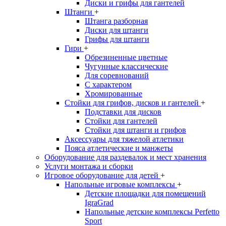
Диски и грифы для гантелей
Штанги
+
Штанга разборная
Диски для штанги
Грифы для штанги
Гири
+
Обрезиненные цветные
Чугунные классические
Для соревнований
С характером
Хромированные
Стойки для грифов, дисков и гантелей
+
Подставки для дисков
Стойки для гантелей
Стойки для штанги и грифов
Аксессуары для тяжелой атлетики
Пояса атлетические и манжеты
Оборудование для раздевалок и мест хранения
Услуги монтажа и сборки
Игровое оборудование для детей
+
Напольные игровые комплексы
+
Детские площадки для помещений
IgraGrad
Напольные детские комплексы Perfetto
Sport