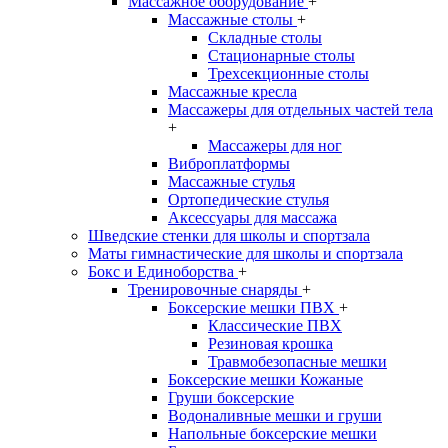
Массажное оборудование
+
Массажные столы
+
Складные столы
Стационарные столы
Трехсекционные столы
Массажные кресла
Массажеры для отдельных частей тела
+
Массажеры для ног
Виброплатформы
Массажные стулья
Ортопедические стулья
Аксессуары для массажа
Шведские стенки для школы и спортзала
Маты гимнастические для школы и спортзала
Бокс и Единоборства
+
Тренировочные снаряды
+
Боксерские мешки ПВХ
+
Классические ПВХ
Резиновая крошка
Травмобезопасные мешки
Боксерские мешки Кожаные
Груши боксерские
Водоналивные мешки и груши
Напольные боксерские мешки