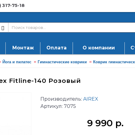
) 317-75-18
Монтаж
Оплата
О компании
С
Йога и пилатес
Гимнастические коврики
Коврик гимнастически
x Fitline-140 Розовый
Производитель:
AIREX
Артикул:
7075
9 990 р.