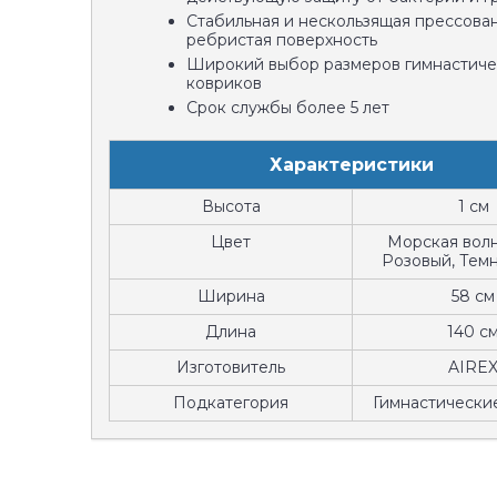
Стабильная и нескользящая прессова
ребристая поверхность
Широкий выбор размеров гимнастиче
ковриков
Срок службы более 5 лет
Характеристики
Высота
1 см
Цвет
Морская волн
Розовый, Тем
Ширина
58 см
Длина
140 с
Изготовитель
AIRE
Подкатегория
Гимнастически