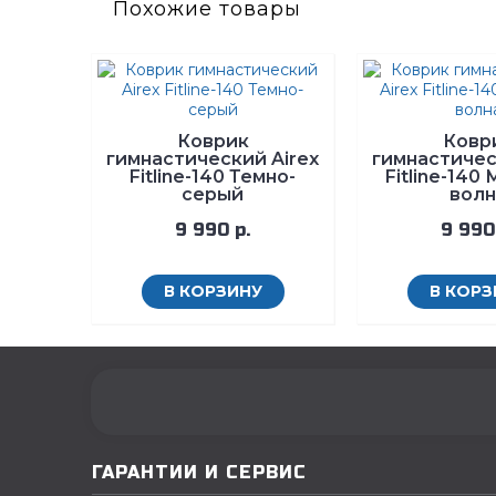
Похожие товары
Коврик
Ковр
гимнастический Airex
гимнастичес
Fitline-140 Темно-
Fitline-140
серый
волн
9 990 р.
9 990
В КОРЗИНУ
В КОРЗ
ГАРАНТИИ И СЕРВИС