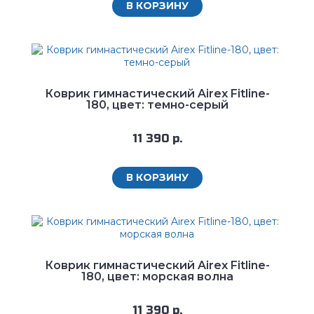
В КОРЗИНУ
Коврик гимнастический Airex Fitline-
180, цвет: темно-серый
11 390 р.
В КОРЗИНУ
Коврик гимнастический Airex Fitline-
180, цвет: морская волна
11 390 р.