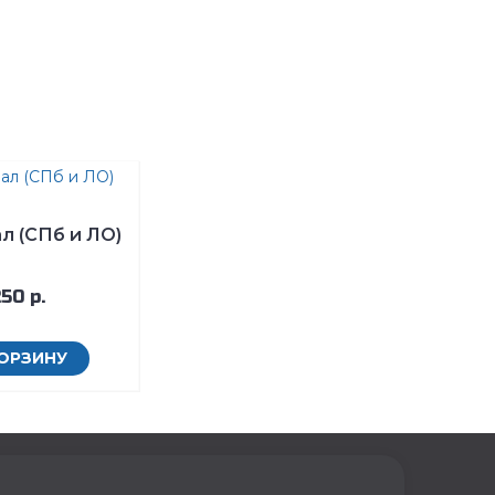
л (СПб и ЛО)
50 р.
КОРЗИНУ