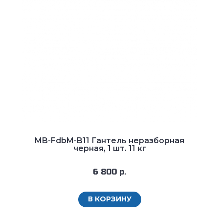
MB-FdbM-B11 Гантель неразборная
черная, 1 шт. 11 кг
6 800 р.
В КОРЗИНУ