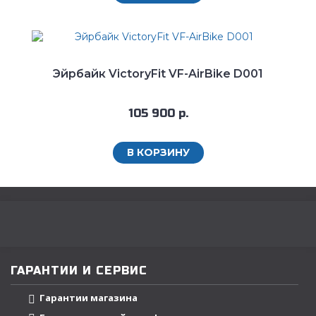
Эйрбайк VictoryFit VF-AirBike D001
105 900 р.
В КОРЗИНУ
ГАРАНТИИ И СЕРВИС
Гарантии магазина