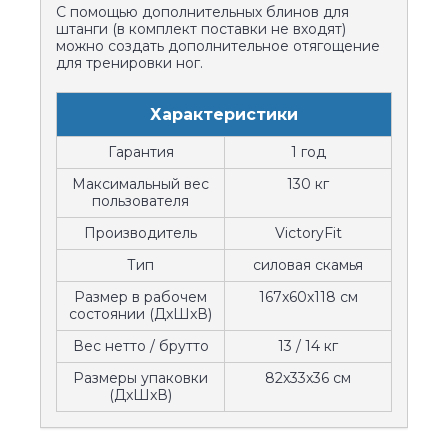
С помощью дополнительных блинов для
штанги (в комплект поставки не входят)
можно создать дополнительное отягощение
для тренировки ног.
Характеристики
Гарантия
1 год
Максимальный вес
130 кг
пользователя
Производитель
VictoryFit
Тип
силовая скамья
Размер в рабочем
167x60x118 см
состоянии (ДxШxВ)
Вес нетто / брутто
13 / 14 кг
Размеры упаковки
82x33x36 см
(ДxШxВ)