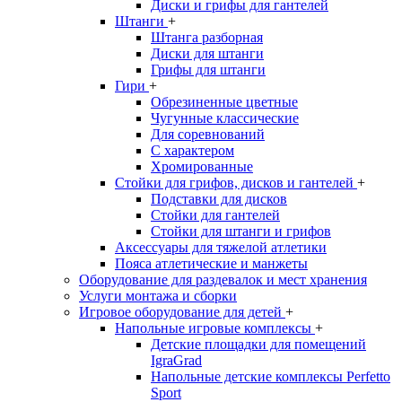
Диски и грифы для гантелей
Штанги
+
Штанга разборная
Диски для штанги
Грифы для штанги
Гири
+
Обрезиненные цветные
Чугунные классические
Для соревнований
С характером
Хромированные
Стойки для грифов, дисков и гантелей
+
Подставки для дисков
Стойки для гантелей
Стойки для штанги и грифов
Аксессуары для тяжелой атлетики
Пояса атлетические и манжеты
Оборудование для раздевалок и мест хранения
Услуги монтажа и сборки
Игровое оборудование для детей
+
Напольные игровые комплексы
+
Детские площадки для помещений
IgraGrad
Напольные детские комплексы Perfetto
Sport