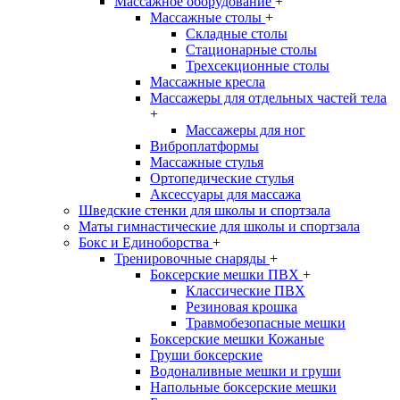
Массажное оборудование
+
Массажные столы
+
Складные столы
Стационарные столы
Трехсекционные столы
Массажные кресла
Массажеры для отдельных частей тела
+
Массажеры для ног
Виброплатформы
Массажные стулья
Ортопедические стулья
Аксессуары для массажа
Шведские стенки для школы и спортзала
Маты гимнастические для школы и спортзала
Бокс и Единоборства
+
Тренировочные снаряды
+
Боксерские мешки ПВХ
+
Классические ПВХ
Резиновая крошка
Травмобезопасные мешки
Боксерские мешки Кожаные
Груши боксерские
Водоналивные мешки и груши
Напольные боксерские мешки