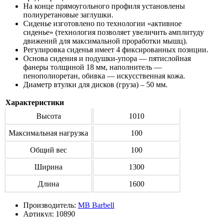
На конце прямоугольного профиля установлены
полиуретановые заглушки.
Сиденье изготовлено по технологии «активное
сиденье» (технология позволяет увеличить амплитуду
движений для максимальной проработки мышц).
Регулировка сиденья имеет 4 фиксированных позиции.
Основа сидения и подушки-упора — пятислойная
фанеры толщиной 18 мм, наполнитель —
пенополиоретан, обивка — искусственная кожа.
Диаметр втулки для дисков (груза) – 50 мм.
Характеристики
Высота
1010
Максимальная нагрузка
100
Общий вес
100
Ширина
1300
Длина
1600
Производитель:
MB Barbell
Артикул:
10890