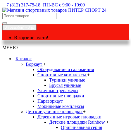
+7 (812) 317-75-18
ПН-ВС с 9:00 - 19:00
0 товар(ов) - 0 р.
В корзине пусто!
МЕНЮ
Каталог
Воркаут
+
Оборудование из алюминия
Спортивные комплексы
+
Турники уличные
Брусья уличные
Уличные тренажеры
Спортивные площадки
Параворкаут
Мобильные комплексы
Детские уличные площадки
+
Деревянные игровые площадки
+
Детские площадки Rainbow
+
Оригинальная серия