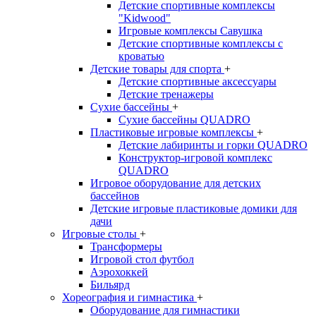
Детские спортивные комплексы
"Kidwood"
Игровые комплексы Савушка
Детские спортивные комплексы с
кроватью
Детские товары для спорта
+
Детские спортивные aксессуары
Детские тренажеры
Сухие бассейны
+
Сухие бассейны QUADRO
Пластиковые игровые комплексы
+
Детские лабиринты и горки QUADRO
Конструктор-игровой комплекс
QUADRO
Игровое оборудование для детских
бассейнов
Детские игровые пластиковые домики для
дачи
Игровые столы
+
Трансформеры
Игровой стол футбол
Аэрохоккей
Бильярд
Хореография и гимнастика
+
Оборудование для гимнастики