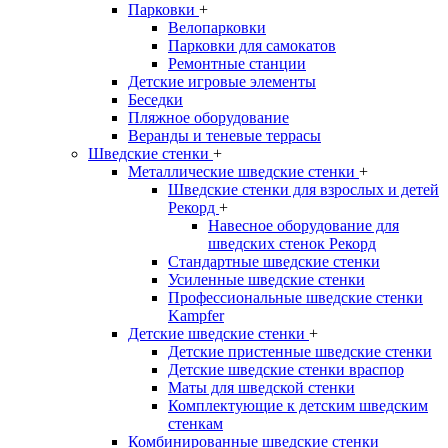
Парковки
+
Велопарковки
Парковки для самокатов
Ремонтные станции
Детские игровые элементы
Беседки
Пляжное оборудование
Веранды и теневые террасы
Шведские стенки
+
Металлические шведские стенки
+
Шведские стенки для взрослых и детей
Рекорд
+
Навесное оборудование для
шведских стенок Рекорд
Стандартные шведские стенки
Усиленные шведские стенки
Профессиональные шведские стенки
Kampfer
Детские шведские стенки
+
Детские пристенные шведские стенки
Детские шведские стенки враспор
Маты для шведской стенки
Комплектующие к детским шведским
стенкам
Комбинированные шведские стенки