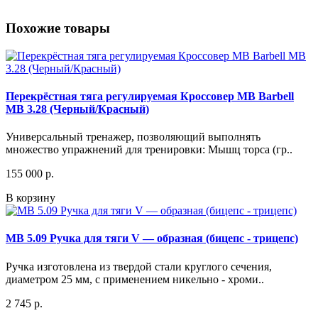
Похожие товары
Перекрёстная тяга регулируемая Кроссовер MB Barbell
МВ 3.28 (Черный/Красный)
Универсальный тренажер, позволяющий выполнять
множество упражнений для тренировки: Мышц торса (гр..
155 000 р.
В корзину
МВ 5.09 Ручка для тяги V — образная (бицепс - трицепс)
Ручка изготовлена из твердой стали круглого сечения,
диаметром 25 мм, с применением никельно - хроми..
2 745 р.