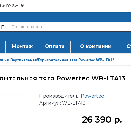
) 317-75-18
Монтаж
Оплата
О компании
С
пция Вертикальная/Горизонтальная тяга Powertec WB-LTA13
онтальная тяга Powertec WB-LTA13
Производитель:
Powertec
Артикул:
WB-LTA13
26 390 р.