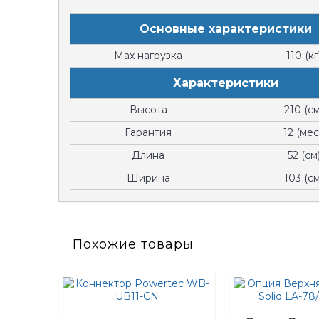
Основные характеристики
Max нагрузка
110 (кг
Характеристики
Высота
210 (см
Гарантия
12 (мес
Длина
52 (см
Ширина
103 (см
Похожие товары