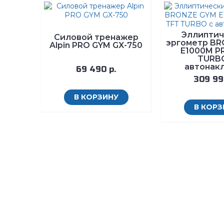
Эллиптич
Силовой тренажер
эргометр BR
Alpin PRO GYM GX-750
E1000M P
TURB
автонак
69 490 р.
309 99
В КОРЗИНУ
В КОРЗ