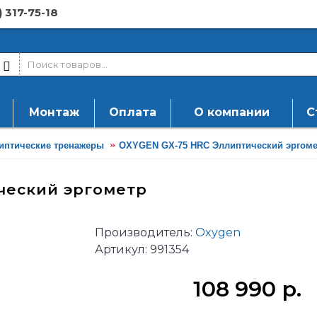
) 317-75-18
Монтаж
Оплата
О компании
С
иптические тренажеры
OXYGEN GX-75 HRC Эллиптический эргоме
ческий эргометр
Производитель:
Oxygen
Артикул:
991354
108 990 р.