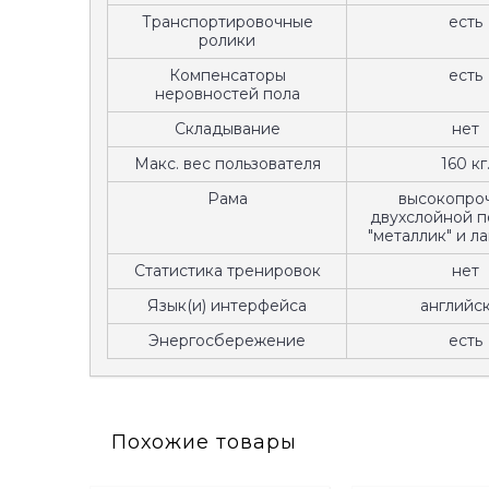
Транспортировочные
есть
ролики
Компенсаторы
есть
неровностей пола
Складывание
нет
Макс. вес пользователя
160 кг
Рама
высокопроч
двухслойной п
"металлик" и л
Статистика тренировок
нет
Язык(и) интерфейса
английс
Энергосбережение
есть
Похожие товары