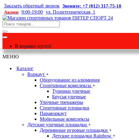
Заказать обратный звонок
Звоните: +7 (812) 317-75-18
9:00-19:00
ул. Политехническая, 1
Акции
В корзине пусто!
МЕНЮ
Каталог
Воркаут
+
Оборудование из алюминия
Спортивные комплексы
+
Турники уличные
Брусья уличные
Уличные тренажеры
Спортивные площадки
Параворкаут
Мобильные комплексы
Детские уличные площадки
+
Деревянные игровые площадки
+
Детские площадки Rainbow
+