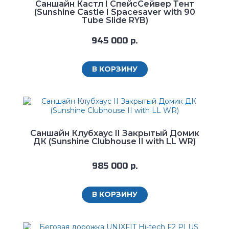
Саншайн Кастл I СпейсСейвер Тент
(Sunshine Castle I Spacesaver with 90
Tube Slide RYB)
945 000 р.
В КОРЗИНУ
Саншайн Клубхаус II Закрытый Домик
ДК (Sunshine Clubhouse II with LL WR)
985 000 р.
В КОРЗИНУ