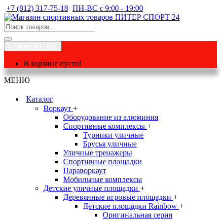
+7 (812) 317-75-18
ПН-ВС с 9:00 - 19:00
0 товар(ов) - 0 р.
В корзине пусто!
МЕНЮ
Каталог
Воркаут
+
Оборудование из алюминия
Спортивные комплексы
+
Турники уличные
Брусья уличные
Уличные тренажеры
Спортивные площадки
Параворкаут
Мобильные комплексы
Детские уличные площадки
+
Деревянные игровые площадки
+
Детские площадки Rainbow
+
Оригинальная серия