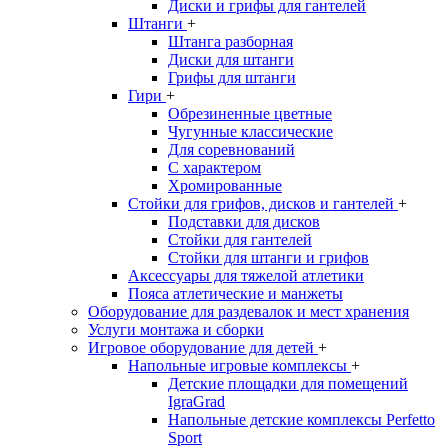
Диски и грифы для гантелей
Штанги
+
Штанга разборная
Диски для штанги
Грифы для штанги
Гири
+
Обрезиненные цветные
Чугунные классические
Для соревнований
С характером
Хромированные
Стойки для грифов, дисков и гантелей
+
Подставки для дисков
Стойки для гантелей
Стойки для штанги и грифов
Аксессуары для тяжелой атлетики
Пояса атлетические и манжеты
Оборудование для раздевалок и мест хранения
Услуги монтажа и сборки
Игровое оборудование для детей
+
Напольные игровые комплексы
+
Детские площадки для помещений
IgraGrad
Напольные детские комплексы Perfetto
Sport