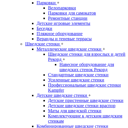
Парковки
+
Велопарковки
Парковки для самокатов
Ремонтные станции
Детские игровые элементы
Беседки
Пляжное оборудование
Веранды и теневые террасы
Шведские стенки
+
Металлические шведские стенки
+
Шведские стенки для взрослых и детей
Рекорд
+
Навесное оборудование для
шведских стенок Рекорд
Стандартные шведские стенки
Усиленные шведские стенки
Профессиональные шведские стенки
Kampfer
Детские шведские стенки
+
Детские пристенные шведские стенки
Детские шведские стенки враспор
Маты для шведской стенки
Комплектующие к детским шведским
стенкам
Комбинированные шведские стенки