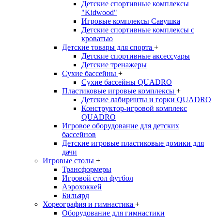
Детские спортивные комплексы
"Kidwood"
Игровые комплексы Савушка
Детские спортивные комплексы с
кроватью
Детские товары для спорта
+
Детские спортивные aксессуары
Детские тренажеры
Сухие бассейны
+
Сухие бассейны QUADRO
Пластиковые игровые комплексы
+
Детские лабиринты и горки QUADRO
Конструктор-игровой комплекс
QUADRO
Игровое оборудование для детских
бассейнов
Детские игровые пластиковые домики для
дачи
Игровые столы
+
Трансформеры
Игровой стол футбол
Аэрохоккей
Бильярд
Хореография и гимнастика
+
Оборудование для гимнастики