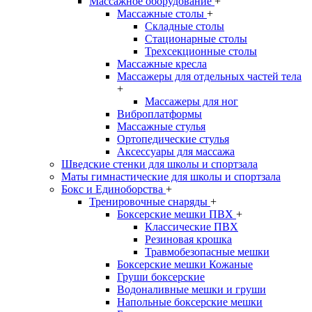
Массажное оборудование
+
Массажные столы
+
Складные столы
Стационарные столы
Трехсекционные столы
Массажные кресла
Массажеры для отдельных частей тела
+
Массажеры для ног
Виброплатформы
Массажные стулья
Ортопедические стулья
Аксессуары для массажа
Шведские стенки для школы и спортзала
Маты гимнастические для школы и спортзала
Бокс и Единоборства
+
Тренировочные снаряды
+
Боксерские мешки ПВХ
+
Классические ПВХ
Резиновая крошка
Травмобезопасные мешки
Боксерские мешки Кожаные
Груши боксерские
Водоналивные мешки и груши
Напольные боксерские мешки