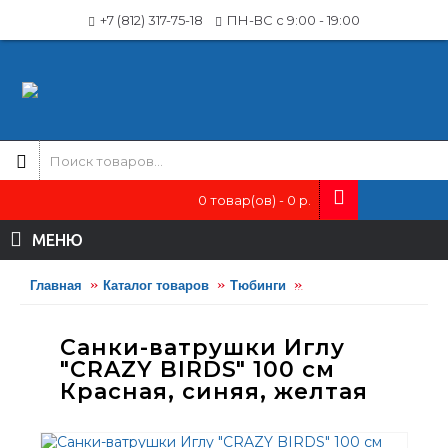
+7 (812) 317-75-18
ПН-ВС с 9:00 - 19:00
0 товар(ов) - 0 р.
МЕНЮ
Главная
Каталог товаров
Тюбинги
Санки-ватрушки Иглу
Санки-ватрушки Иглу
"CRAZY BIRDS" 100 см
Красная, синяя, желтая