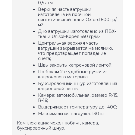
0,5 атм;
Верхняя часть ватрушки
изготовлена из прочной
синтетической ткани Oxford 600 гр/
м2;
Дно ватрушки изготовлено из ПВХ-
ткани Unisol-Корея 650 гр/м2;
Центральная верхняя часть
ватрушки закрывается на молнию,
что предотвращает попадание
снега;
Швы закрыты капроновой лентой;
По бокам 2-е удобные ручки из
капронового материла;
Буксировочный шнур изготовлен из
капроновой ленты;
Камера: автомобильная, размер R-15,
R-16;
Выдерживает температуру до -40С;
Максимальная нагрузка: 130 кг.
Комплектация: чехол-тюбинг, камера,
буксировочный шнур.