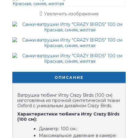
Увеличить изображение
ОПИСАНИЕ
Ватрушка тюбинг Иглу Crazy Birds (100 см)
изготовлена из прочной синтетической ткани
Oxford с уникальным дизайном Crazy Birds.
Характеристики тюбинга Иглу Crazy Birds
(100 см):
Диаметр: 100 см.;
Максимальное давление в камере: