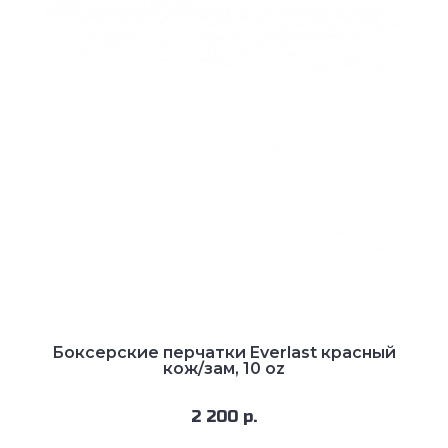
Боксерские перчатки Everlast красный
кож/зам, 10 oz
2 200 р.