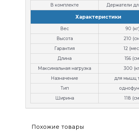
В комплекте
Держатели дл
Характеристики
Вес
90 (кг
Высота
210 (см
Гарантия
12 (мес
Длина
156 (см
Максимальная нагрузка
300 (кг
Назначение
для мышц 
Тип
однофун
Ширина
118 (см
Похожие товары