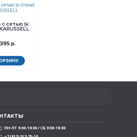
 с сетью (к
 KARUSSELL
395 р.
КОРЗИНУ
НТАКТЫ
ПН-ПТ 9:00-19:00 / СБ 9:00-18:00
+7 (812) 317-75-18