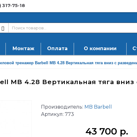
) 317-75-18
Монтаж
Оплата
О компании
С
иловой тренажер Barbell МВ 4.28 Вертикальная тяга вниз с разведе
ll MB 4.28 Вертикальная тяга вниз 
Производитель:
MB Barbell
Артикул:
773
43 700 р.