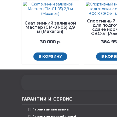
Спортивный 
Скат зимний заливной
для подго
Мастер (СМ-01-05) 2,9
сдаче нор
м (Махагон)
СВС-51 (Ал
30 000 р.
364 95
В КОРЗИНУ
В КОРЗ
ГАРАНТИИ И СЕРВИС
Гарантии магазина
Гарантия низкой цены!