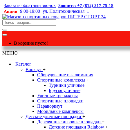
Заказать обратный звонок
Звоните: +7 (812) 317-75-18
9:00-19:00
ул. Политехническая, 1
Акции
В корзине пусто!
МЕНЮ
Каталог
Воркаут
+
Оборудование из алюминия
Спортивные комплексы
+
Турники уличные
Брусья уличные
Уличные тренажеры
Спортивные площадки
Параворкаут
Мобильные комплексы
Детские уличные площадки
+
Деревянные игровые площадки
+
Детские площадки Rainbow
+