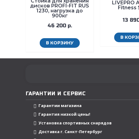
Стойка для хранения
LIVEPRO A
дисков PROFI-FIT RUS
Fitness
1230, нагрузка до
900кг
13 890
46 200 р.
В КОРЗ
В КОРЗИНУ
ГАРАНТИИ И СЕРВИС
Гарантии магазина
Гарантия низкой цены!
Установка спортивных снарядов
Доставка г. Санкт-Петербург