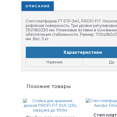
ОПИСАНИЕ
Степ-платформа FT-STP-340, PROFI-FIT. Неско
рифленая поверхность. Три уровня регулировки
130/180/230 мм. Резиновые вставки в основани
обеспечения стабильности. Размер: 700x280x1
мм. Вес: 3 кг.
Характеристики
Наличие
Да
Похожие товары
Степ-пла