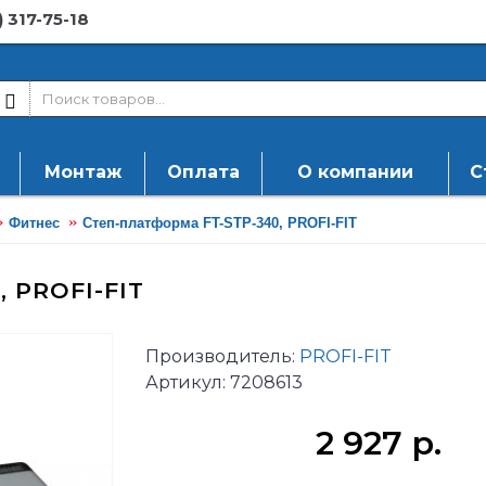
) 317-75-18
Монтаж
Оплата
О компании
С
Фитнес
Степ-платформа FT-STP-340, PROFI-FIT
 PROFI-FIT
Производитель:
PROFI-FIT
Артикул:
7208613
2 927 р.