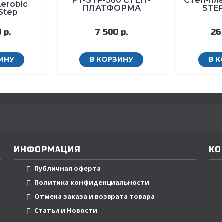
FT-STP-560 СТЕП-
Степ-пл
erobic
ПЛАТФОРМА
STEP
 Step
 р.
7 500 р.
26
ИНУ
В КОРЗИНУ
В 
ИНФОРМАЦИЯ
КО
Публичная оферта
Политика конфиденциальности
Отмена заказа и возврата товара
Статьи и Новости