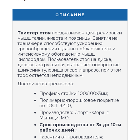
ОПИСАНИЕ
Твистер стоя
предназначен для тренировки
мышц талии, живота и поясницы. Занятия на
тренажере способствуют ускорению
кровообращения в данных областях тела и
интенсивному обогащению мышц
кислородом. Пользователь стоя на диске,
держась за рукоятки, выполняет поворотные
движения туловища влево и вправо, при этом
торс остается неподвижным.
Достоинства тренажера:
Профиль стойки 100х100х3мм;
Полимерно-порошковое покрытие
по ГОСТ 9.410;
Производство: Спорт - Фора, г.
Мытищи, МО;
Срок производства от 3х до 10ти
рабочих дней ;
Гарантия от производителя;