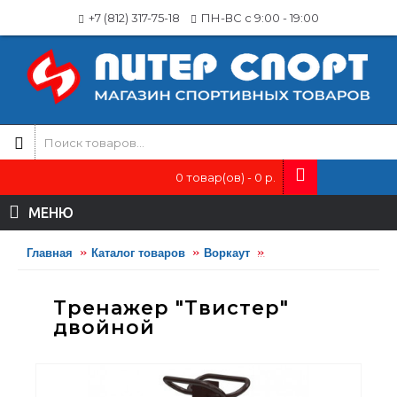
+7 (812) 317-75-18
ПН-ВС с 9:00 - 19:00
0 товар(ов) - 0 р.
МЕНЮ
Главная
Каталог товаров
Воркаут
Тренажер "Твистер" 
Тренажер "Твистер"
двойной