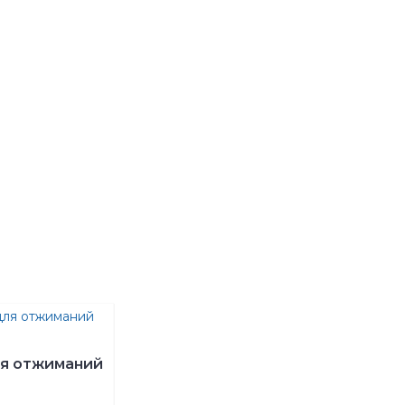
ля отжиманий