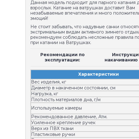
Данная модель подходит для парного катания 
взрослых. Катание на ватрушках доставит Вам
незабываемые впечатления и много положител
эмоций!
Не стоит забывать, что надувные санки относят
экстримальным видам активного зимнего отдых
рекомендуем соблюдать несложные правила п
при катании на Ватрушках.
Рекомендации по
Инструкци
эксплуатации:
накачиванию 
Характеристики
Вес изделия, кг
Диаметр в накаченном состоянии, см
Нагрузка, кг
Плотность материалов дна, г/м
Используемые камеры
Рекомендованное давление, Атм.
Усиленное крепление ручек
Верх из ПВХ ткани
Пластиковые ручки