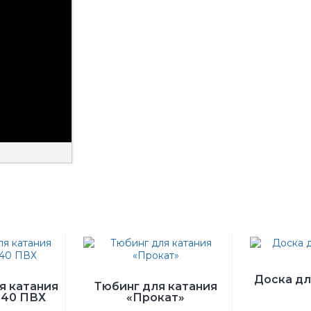
Доска д
я катания
Тюбинг для катания
140 ПВХ
«Прокат»